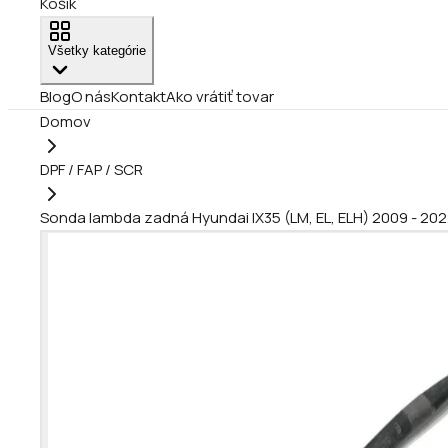
Košík
Všetky kategórie
Blog
O nás
Kontakt
Ako vrátiť tovar
Domov
DPF / FAP / SCR
Sonda lambda zadná Hyundai IX35 (LM, EL, ELH) 2009 - 20