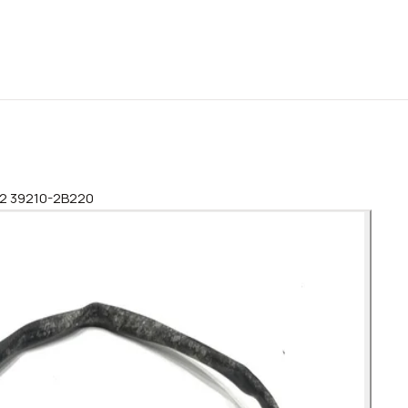
22 39210-2B220