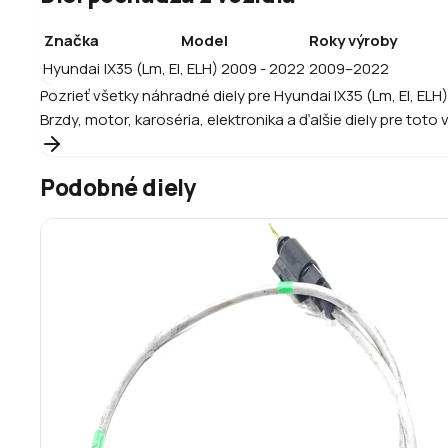
Značka
Model
Roky výroby
Hyundai
IX35 (Lm, El, ELH) 2009 - 2022
2009–2022
Pozrieť všetky náhradné diely pre
Hyundai
IX35 (Lm, El, ELH
Brzdy, motor, karoséria, elektronika a ďalšie diely pre toto 
Podobné diely