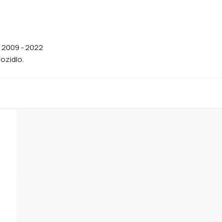
) 2009 - 2022
vozidlo.