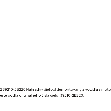
2 39210-2B220 Náhradný diel bol demontovaný z vozidla s motori
erte podľa originálneho čísla dielu: 39210-2B220.