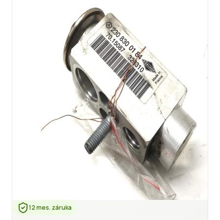
12 mes. záruka