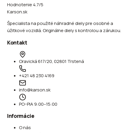
Hodnotenie 4.7/5
Karson.sk
Špecialista na použité náhradné diely pre osobné a
úžitkové vozidlá. Originálne diely s kontrolou a zárukou.
Kontakt
Oravická 617/20, 02801 Trstená
+421 48 230 4169
info@karson.sk
PO–PIA 9:00–15:00
Informácie
O nás