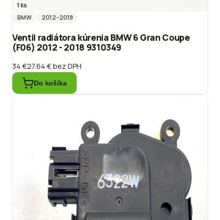
1 ks
BMW
2012
–2018
Ventil radiátora kúrenia BMW 6 Gran Coupe
(F06) 2012 - 2018 9310349
34 €
27.64 €
bez DPH
Do košíka