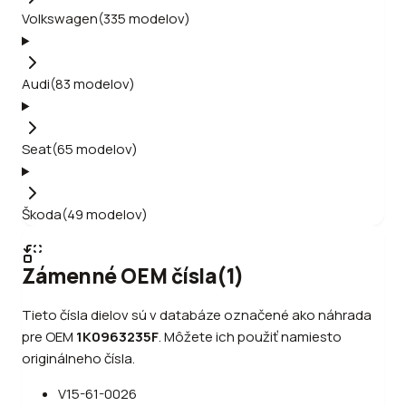
Volkswagen
(
335
modelov
)
Audi
(
83
modelov
)
Seat
(
65
modelov
)
Škoda
(
49
modelov
)
Zámenné OEM čísla
(
1
)
Tieto čísla dielov sú v databáze označené ako náhrada
pre OEM
1K0963235F
.
Môžete ich použiť namiesto
originálneho čísla.
V15-61-0026