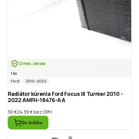
12 mes. záruka
1 ks
Ford
2010
–2022
Radiátor kúrenia Ford Focus III Turnier 2010 -
2022 AMFH-18476-AA
30 €
24.39 €
bez DPH
Do košíka