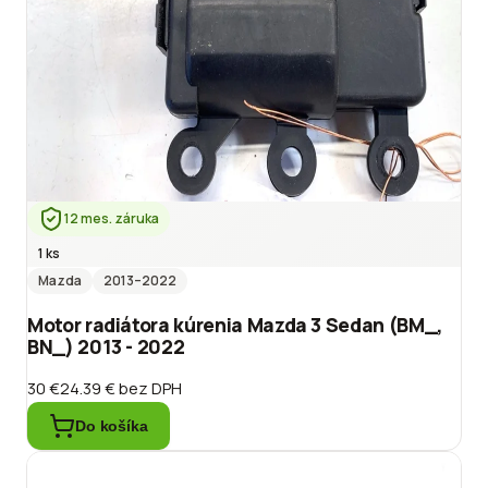
12 mes. záruka
1 ks
Mazda
2013
–2022
Motor radiátora kúrenia Mazda 3 Sedan (BM_,
BN_) 2013 - 2022
30 €
24.39 €
bez DPH
Do košíka