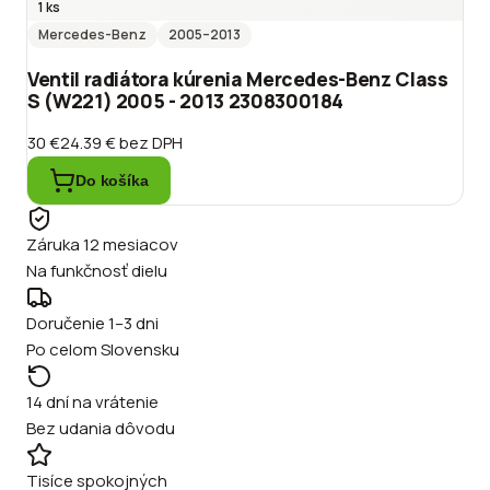
1 ks
Mercedes-Benz
2005
–2013
Ventil radiátora kúrenia Mercedes-Benz Class
S (W221) 2005 - 2013 2308300184
30 €
24.39 €
bez DPH
Do košíka
Záruka 12 mesiacov
Na funkčnosť dielu
Doručenie 1–3 dni
Po celom Slovensku
14 dní na vrátenie
Bez udania dôvodu
Tisíce spokojných