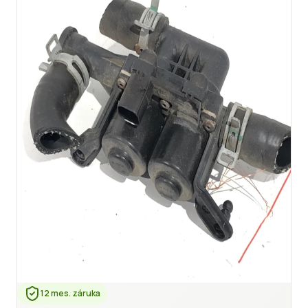
12 mes. záruka