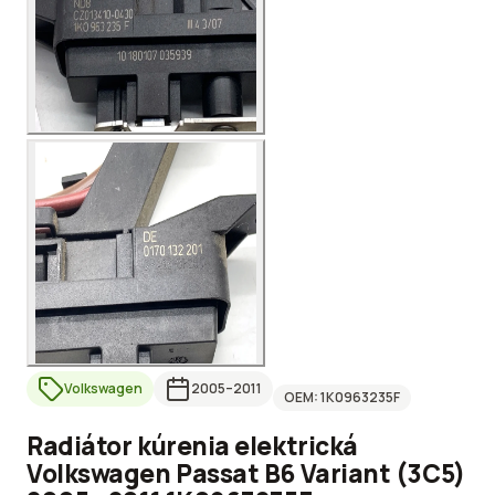
Volkswagen
2005
–2011
OEM:
1K0963235F
Radiátor kúrenia elektrická
Volkswagen Passat B6 Variant (3C5)