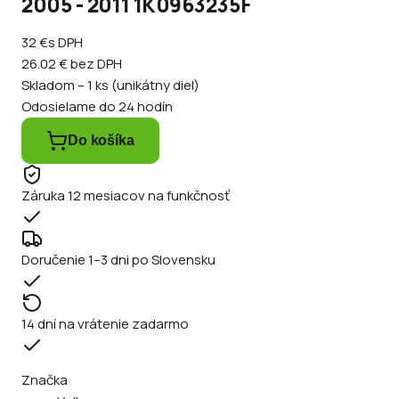
2005 - 2011 1K0963235F
32 €
s DPH
26.02 €
bez DPH
Skladom – 1 ks (unikátny diel)
Odosielame do 24 hodín
Do košíka
Záruka 12 mesiacov na funkčnosť
Doručenie 1–3 dni po Slovensku
14 dní na vrátenie zadarmo
Značka