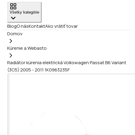
Všetky kategórie
Blog
O nás
Kontakt
Ako vrátiť tovar
Domov
Kúrenie a Webasto
Radiátor kúrenia elektrická Volkswagen Passat B6 Variant
(3C5) 2005 - 2011 1K0963235F