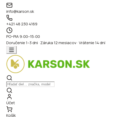
info@karson.sk
+421 48 230 4169
PO–PIA 9:00–15:00
Doručenie 1–3 dni · Záruka 12 mesiacov · Vrátenie 14 dní
Účet
Košík