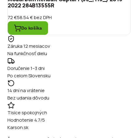
2022 284B13555R
72 €
58.54 €
bez DPH
Do košíka
Záruka 12 mesiacov
Na funkčnosť dielu
Doručenie 1–3 dni
Po celom Slovensku
14 dní na vrátenie
Bez udania dôvodu
Tisíce spokojných
Hodnotenie 4.7/5
Karson.sk