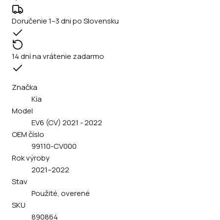
Doručenie 1–3 dni po Slovensku
14 dní na vrátenie zadarmo
Značka
Kia
Model
EV6 (CV) 2021 - 2022
OEM číslo
99110-CV000
Rok výroby
2021–2022
Stav
Použité, overené
SKU
890864