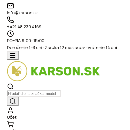
info@karson.sk
+421 48 230 4169
PO–PIA 9:00–15:00
Doručenie 1–3 dni · Záruka 12 mesiacov · Vrátenie 14 dní
Účet