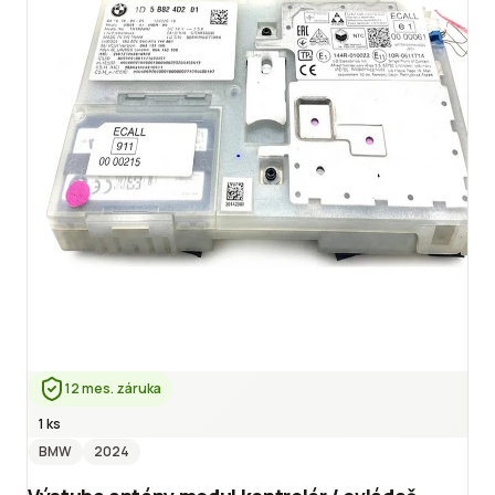
12 mes. záruka
1 ks
BMW
2024