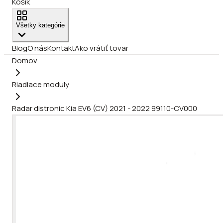
Košík
Všetky kategórie
Blog
O nás
Kontakt
Ako vrátiť tovar
Domov
Riadiace moduly
Radar distronic Kia EV6 (CV) 2021 - 2022 99110-CV000