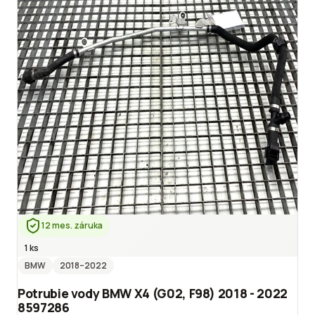
12 mes. záruka
1 ks
BMW
2018
–2022
Potrubie vody BMW X4 (G02, F98) 2018 - 2022
8597286