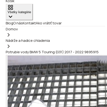
Košík
Všetky kategórie
Blog
O nás
Kontakt
Ako vrátiť tovar
Domov
Nádrže a hadice chladenia
Potrubie vody BMW 5 Touring (G31) 2017 - 2022 9895915