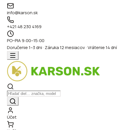
info@karson.sk
+421 48 230 4169
PO–PIA 9:00–15:00
Doručenie 1–3 dni · Záruka 12 mesiacov · Vrátenie 14 dní
Účet