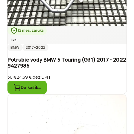
12 mes. záruka
1 ks
BMW
2017
–2022
Potrubie vody BMW 5 Touring (G31) 2017 - 2022
9427985
30 €
24.39 €
bez DPH
Do košíka