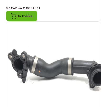
57 €
46.34 €
bez DPH
Do košíka