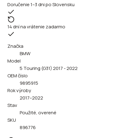
Doručenie 1–3 dni po Slovensku
14 dní na vrátenie zadarmo
Značka
BMW
Model
5 Touring (G31) 2017 - 2022
OEM číslo
9895915
Rok výroby
2017–2022
Stav
Použité, overené
SKU
896776