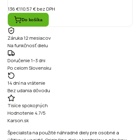
136 €
110.57 €
bez DPH
Do košíka
Záruka 12 mesiacov
Na funkčnosť dielu
Doručenie 1–3 dni
Po celom Slovensku
14 dní na vrátenie
Bez udania dôvodu
Tisíce spokojných
Hodnotenie 4.7/5
Karson.sk
Špecialista na použité náhradné diely pre osobné a