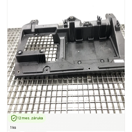
12 mes. záruka
1 ks