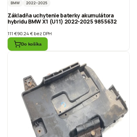
BMW
2022
–2025
Základňa uchytenie baterky akumulátora
hybridu BMW X1 (U11) 2022-2025 9855632
111 €
90.24 €
bez DPH
Do košíka