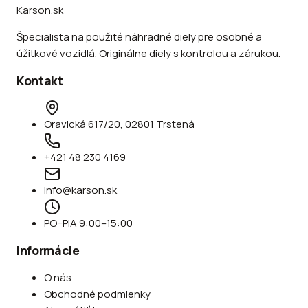
Karson.sk
Špecialista na použité náhradné diely pre osobné a
úžitkové vozidlá. Originálne diely s kontrolou a zárukou.
Kontakt
Oravická 617/20, 02801 Trstená
+421 48 230 4169
info@karson.sk
PO–PIA 9:00–15:00
Informácie
O nás
Obchodné podmienky