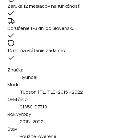
Záruka 12 mesiacov na funkčnosť
Doručenie 1–3 dni po Slovensku
14 dní na vrátenie zadarmo
Značka
Hyundai
Model
Tucson (TL, TLE) 2015 - 2022
OEM číslo
91850-D7310
Rok výroby
2015–2022
Stav
Použité, overené