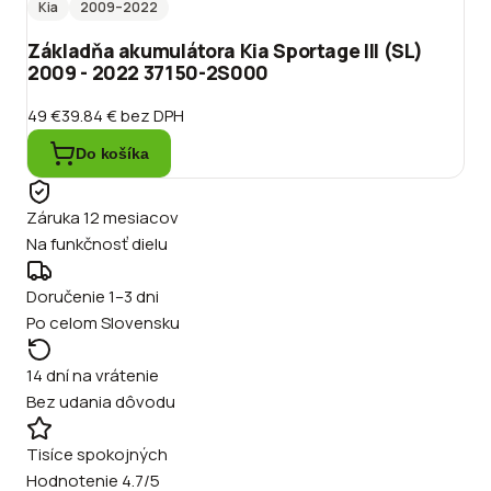
Kia
2009
–2022
Základňa akumulátora Kia Sportage III (SL)
2009 - 2022 37150-2S000
49 €
39.84 €
bez DPH
Do košíka
Záruka 12 mesiacov
Na funkčnosť dielu
Doručenie 1–3 dni
Po celom Slovensku
14 dní na vrátenie
Bez udania dôvodu
Tisíce spokojných
Hodnotenie 4.7/5