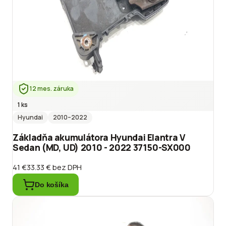
12 mes. záruka
1 ks
Hyundai
2010
–2022
Základňa akumulátora Hyundai Elantra V
Sedan (MD, UD) 2010 - 2022 37150-SX000
41 €
33.33 €
bez DPH
Do košíka