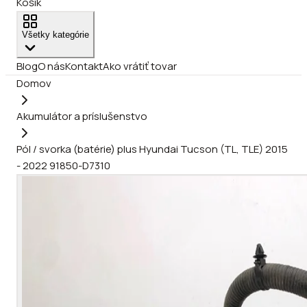
Košík
Všetky kategórie
Blog
O nás
Kontakt
Ako vrátiť tovar
Domov
Akumulátor a príslušenstvo
Pól / svorka (batérie) plus Hyundai Tucson (TL, TLE) 2015
- 2022 91850-D7310