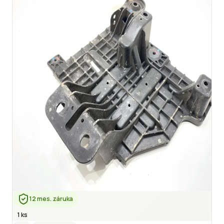
12 mes. záruka
1 ks