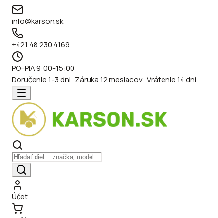
info@karson.sk
+421 48 230 4169
PO–PIA 9:00–15:00
Doručenie 1–3 dni · Záruka 12 mesiacov · Vrátenie 14 dní
Účet