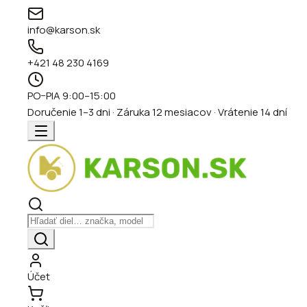
info@karson.sk
+421 48 230 4169
PO–PIA 9:00–15:00
Doručenie 1–3 dni · Záruka 12 mesiacov · Vrátenie 14 dní
Účet