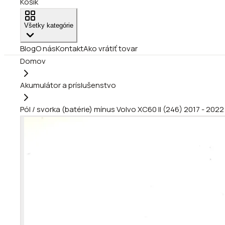
Košík
Všetky kategórie
Blog
O nás
Kontakt
Ako vrátiť tovar
Domov
Akumulátor a príslušenstvo
Pól / svorka (batérie) mínus Volvo XC60 II (246) 2017 - 202