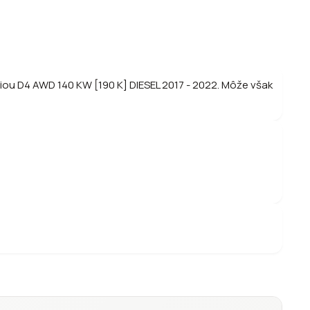
ciou D4 AWD 140 KW [190 K] DIESEL 2017 - 2022. Môže však