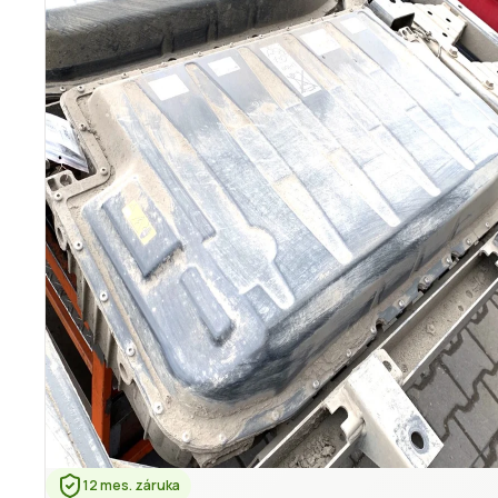
12 mes. záruka