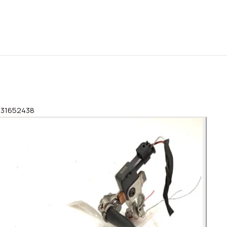
2 31652438