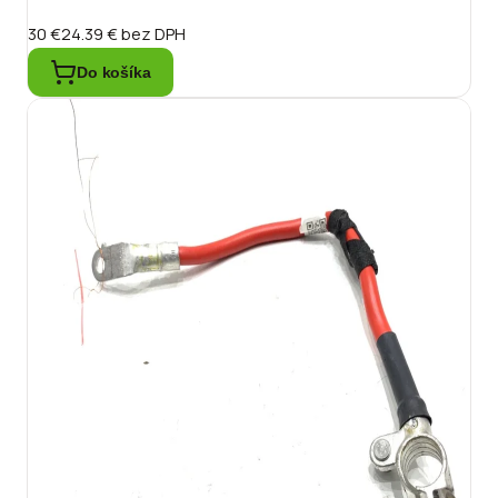
30 €
24.39 €
bez DPH
Do košíka