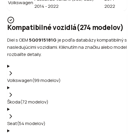
Volkswagen
2014 - 2022
2022
Kompatibilné vozidlá
(
274
modelov
)
Diel s OEM
5Q0915181G
je podľa databázy kompatibilný s
nasledujúcimi vozidlami. Kliknutím na značku alebo model
rozbalíte detaily.
Volkswagen
(
99
modelov
)
Škoda
(
72
modelov
)
Seat
(
54
modelov
)