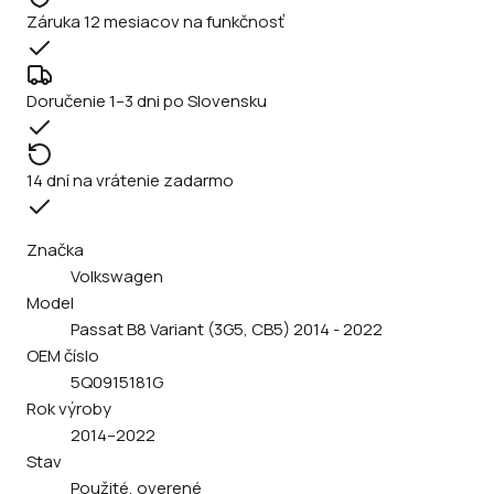
Záruka 12 mesiacov na funkčnosť
Doručenie 1–3 dni po Slovensku
14 dní na vrátenie zadarmo
Značka
Volkswagen
Model
Passat B8 Variant (3G5, CB5) 2014 - 2022
OEM číslo
5Q0915181G
Rok výroby
2014–2022
Stav
Použité, overené