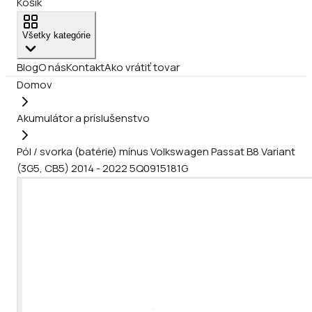
Košík
Všetky kategórie
Blog
O nás
Kontakt
Ako vrátiť tovar
Domov
Akumulátor a príslušenstvo
Pól / svorka (batérie) mínus Volkswagen Passat B8 Variant
(3G5, CB5) 2014 - 2022 5Q0915181G