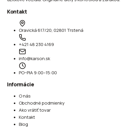
Kontakt
Oravická 617/20, 02801 Trstená
+421 48 230 4169
info@karson.sk
PO–PIA 9:00–15:00
Informácie
O nás
Obchodné podmienky
Ako vrátiť tovar
Kontakt
Blog