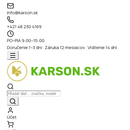
info@karson.sk
+421 48 230 4169
PO–PIA 9:00–15:00
Doručenie 1–3 dni · Záruka 12 mesiacov · Vrátenie 14 dní
Účet