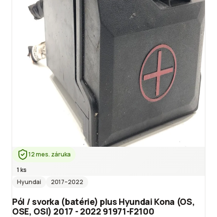
12 mes. záruka
1 ks
Hyundai
2017
–2022
Pól / svorka (batérie) plus Hyundai Kona (OS,
OSE, OSI) 2017 - 2022 91971-F2100