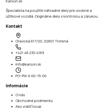
Karson.sk
Špecialista na použité náhradné diely pre osobné a
úžitkové vozidlá. Originálne diely s kontrolou a zárukou.
Kontakt
Oravická 617/20, 02801 Trstená
+421 48 230 4169
info@karson.sk
PO–PIA 9:00–15:00
Informácie
O nás
Obchodné podmienky
Ako vrátiť tovar