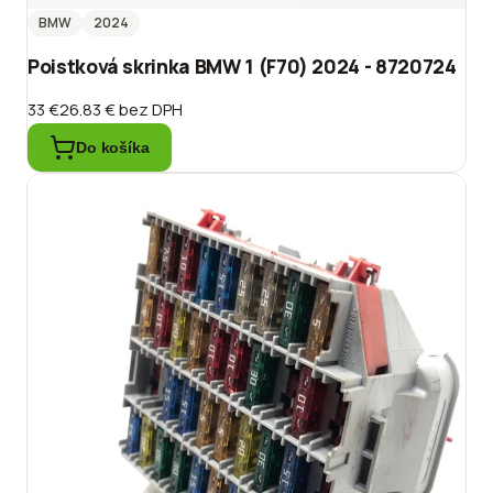
BMW
2024
Poistková skrinka BMW 1 (F70) 2024 - 8720724
33 €
26.83 €
bez DPH
Do košíka