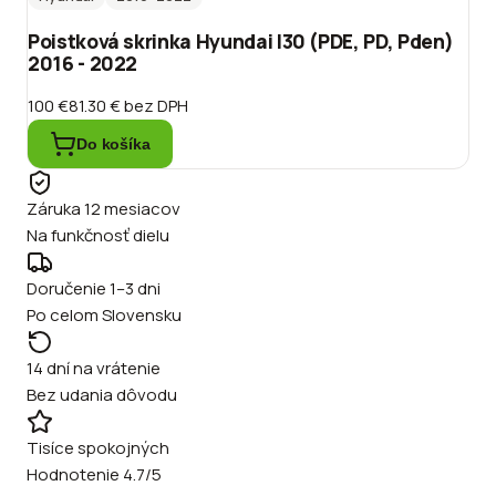
Poistková skrinka Hyundai I30 (PDE, PD, Pden)
2016 - 2022
100 €
81.30 €
bez DPH
Do košíka
Záruka 12 mesiacov
Na funkčnosť dielu
Doručenie 1–3 dni
Po celom Slovensku
14 dní na vrátenie
Bez udania dôvodu
Tisíce spokojných
Hodnotenie 4.7/5