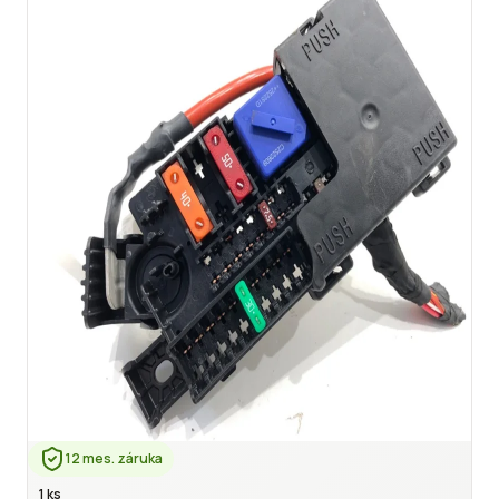
12 mes. záruka
1 ks