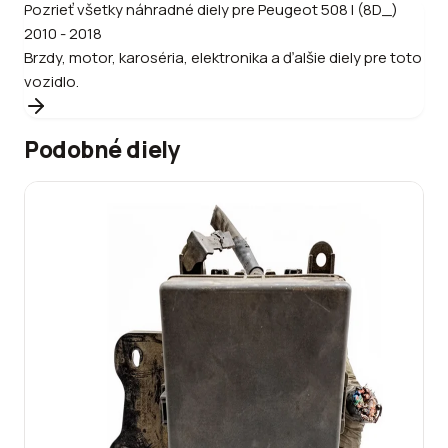
Pozrieť všetky náhradné diely pre
Peugeot
508 I (8D_)
2010 - 2018
Brzdy, motor, karoséria, elektronika a ďalšie diely pre toto
vozidlo.
Podobné diely