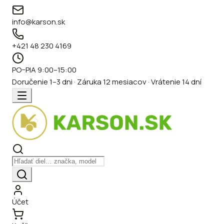
info@karson.sk
+421 48 230 4169
PO–PIA 9:00–15:00
Doručenie 1–3 dni · Záruka 12 mesiacov · Vrátenie 14 dní
Účet