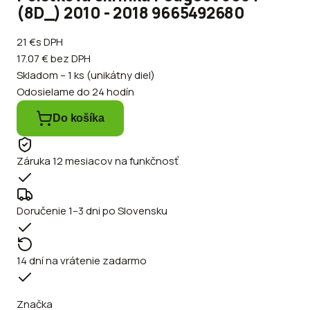
(8D_) 2010 - 2018 9665492680
21 €
s DPH
17.07 €
bez DPH
Skladom – 1 ks (unikátny diel)
Odosielame do 24 hodín
Do košíka
Záruka 12 mesiacov na funkčnosť
Doručenie 1–3 dni po Slovensku
14 dní na vrátenie zadarmo
Značka