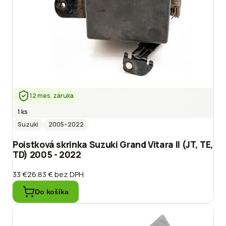
12 mes. záruka
1 ks
Suzuki
2005
–2022
Poistková skrinka Suzuki Grand Vitara II (JT, TE,
TD) 2005 - 2022
33 €
26.83 €
bez DPH
Do košíka