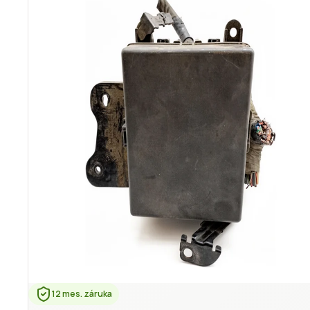
12 mes. záruka