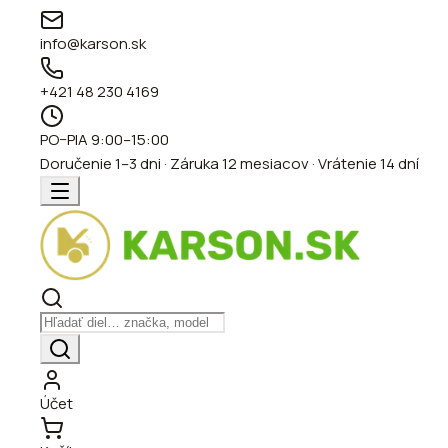
info@karson.sk
+421 48 230 4169
PO–PIA 9:00–15:00
Doručenie 1–3 dni · Záruka 12 mesiacov · Vrátenie 14 dní
Účet