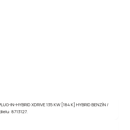
PLUG-IN-HYBRID XDRIVE 135 KW [184 K] HYBRID BENZÍN /
ielu: 8713127.