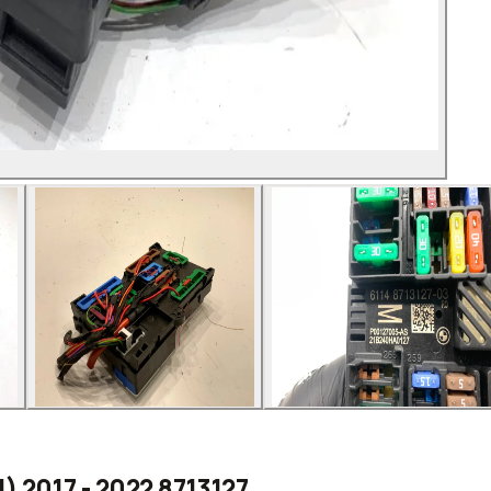
) 2017 - 2022 8713127