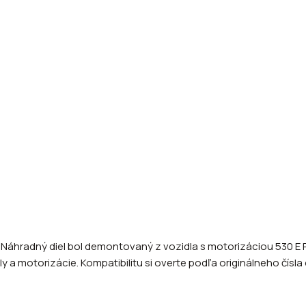
7 Náhradný diel bol demontovaný z vozidla s motorizáciou 530 E 
a motorizácie. Kompatibilitu si overte podľa originálneho čísla d