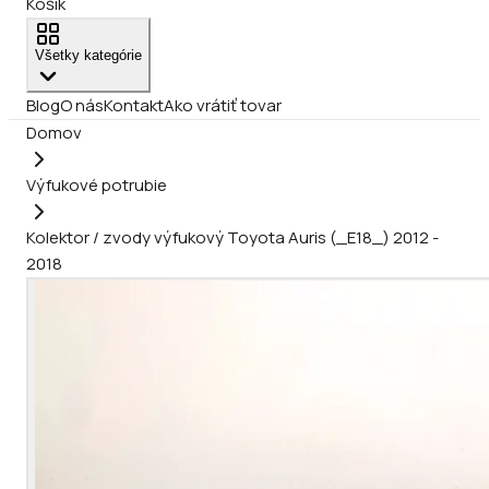
Košík
Všetky kategórie
Blog
O nás
Kontakt
Ako vrátiť tovar
Domov
Výfukové potrubie
Kolektor / zvody výfukový Toyota Auris (_E18_) 2012 -
2018