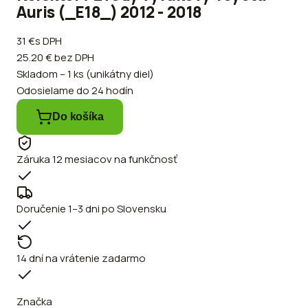
Auris (_E18_) 2012 - 2018
31 €
s DPH
25.20 €
bez DPH
Skladom – 1 ks (unikátny diel)
Odosielame do 24 hodín
Do košíka
Záruka 12 mesiacov na funkčnosť
Doručenie 1–3 dni po Slovensku
14 dní na vrátenie zadarmo
Značka