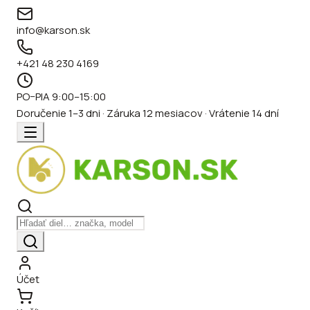
info@karson.sk
+421 48 230 4169
PO–PIA 9:00–15:00
Doručenie 1–3 dni · Záruka 12 mesiacov · Vrátenie 14 dní
Účet