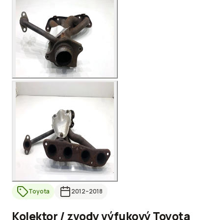
Toyota
2012
–2018
Kolektor / zvody výfukový Toyota