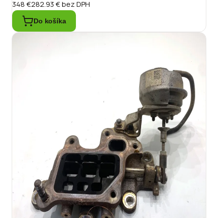
348 €
282.93 €
bez DPH
Do košíka