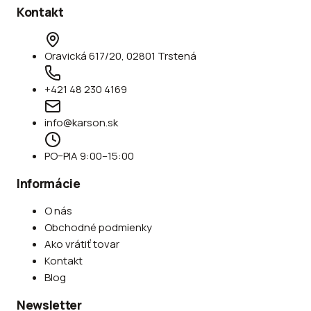
Kontakt
Oravická 617/20, 02801 Trstená
+421 48 230 4169
info@karson.sk
PO–PIA 9:00–15:00
Informácie
O nás
Obchodné podmienky
Ako vrátiť tovar
Kontakt
Blog
Newsletter