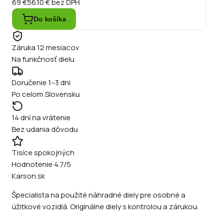
69 €
56.10 €
bez DPH
Do košíka
Záruka 12 mesiacov
Na funkčnosť dielu
Doručenie 1–3 dni
Po celom Slovensku
14 dní na vrátenie
Bez udania dôvodu
Tisíce spokojných
Hodnotenie 4.7/5
Karson.sk
Špecialista na použité náhradné diely pre osobné a
úžitkové vozidlá. Originálne diely s kontrolou a zárukou.