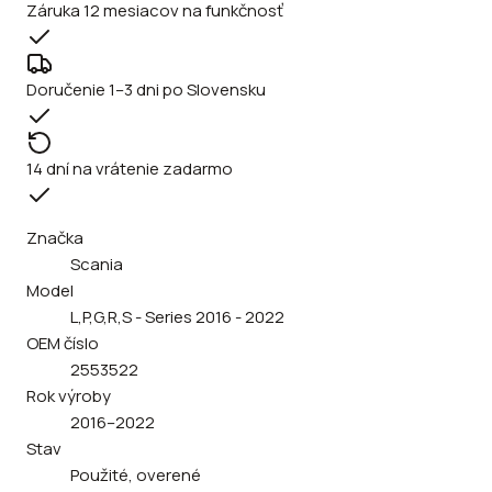
Záruka 12 mesiacov na funkčnosť
Doručenie 1–3 dni po Slovensku
14 dní na vrátenie zadarmo
Značka
Scania
Model
L,P,G,R,S - Series 2016 - 2022
OEM číslo
2553522
Rok výroby
2016–2022
Stav
Použité, overené