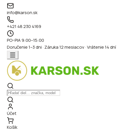
info@karson.sk
+421 48 230 4169
PO–PIA 9:00–15:00
Doručenie 1–3 dni · Záruka 12 mesiacov · Vrátenie 14 dní
Účet
Košík