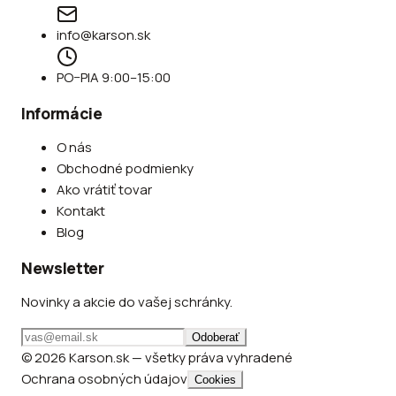
info@karson.sk
PO–PIA 9:00–15:00
Informácie
O nás
Obchodné podmienky
Ako vrátiť tovar
Kontakt
Blog
Newsletter
Novinky a akcie do vašej schránky.
Odoberať
© 2026 Karson.sk — všetky práva vyhradené
Ochrana osobných údajov
Cookies