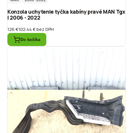
Konzola uchytenie tyčka kabíny pravé MAN Tgx
I 2006 - 2022
126 €
102.44 €
bez DPH
Do košíka