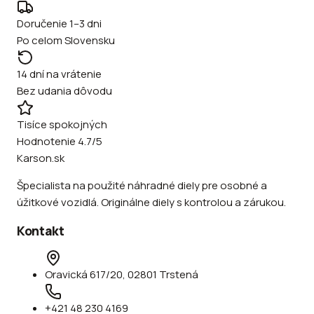
Doručenie 1–3 dni
Po celom Slovensku
14 dní na vrátenie
Bez udania dôvodu
Tisíce spokojných
Hodnotenie 4.7/5
Karson.sk
Špecialista na použité náhradné diely pre osobné a
úžitkové vozidlá. Originálne diely s kontrolou a zárukou.
Kontakt
Oravická 617/20, 02801 Trstená
+421 48 230 4169