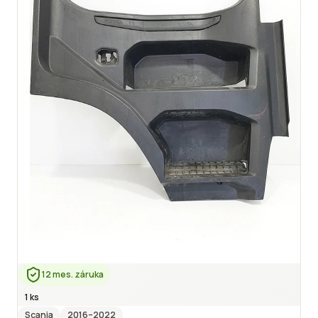
12 mes. záruka
1 ks
Scania
2016
–2022