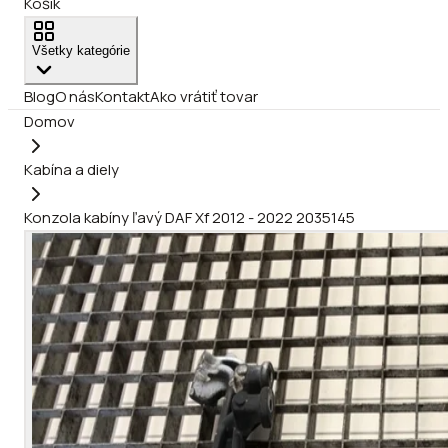
Košík
Všetky kategórie
Blog
O nás
Kontakt
Ako vrátiť tovar
Domov
Kabína a diely
Konzola kabíny ľavý DAF Xf 2012 - 2022 2035145