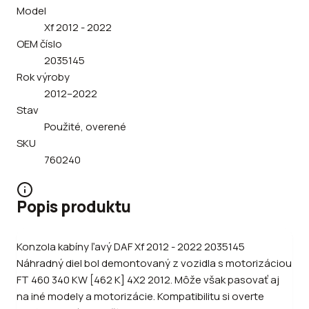
Model
Xf 2012 - 2022
OEM číslo
2035145
Rok výroby
2012–2022
Stav
Použité, overené
SKU
760240
Popis produktu
Konzola kabíny ľavý DAF Xf 2012 - 2022 2035145
Náhradný diel bol demontovaný z vozidla s motorizáciou
FT 460 340 KW [462 K] 4X2 2012. Môže však pasovať aj
na iné modely a motorizácie. Kompatibilitu si overte