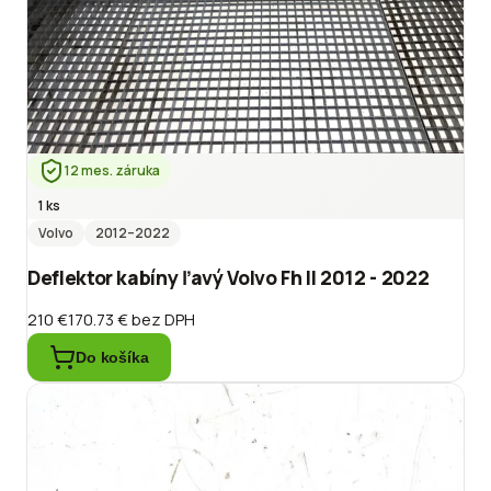
12 mes. záruka
1 ks
Volvo
2012
–2022
Deflektor kabíny ľavý Volvo Fh II 2012 - 2022
210 €
170.73 €
bez DPH
Do košíka