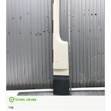
12 mes. záruka
1 ks