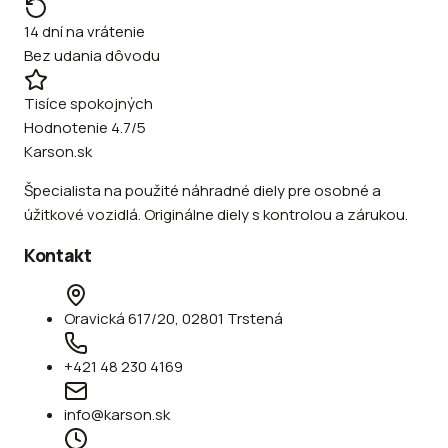
14 dní na vrátenie
Bez udania dôvodu
Tisíce spokojných
Hodnotenie 4.7/5
Karson.sk
Špecialista na použité náhradné diely pre osobné a
úžitkové vozidlá. Originálne diely s kontrolou a zárukou.
Kontakt
Oravická 617/20, 02801 Trstená
+421 48 230 4169
info@karson.sk