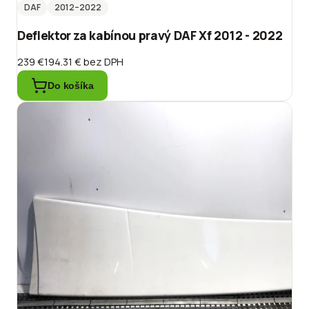
DAF
2012
–2022
Deflektor za kabínou pravý DAF Xf 2012 - 2022
239 €
194.31 €
bez DPH
Do košíka