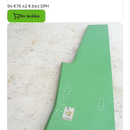
94 €
76.42 €
bez DPH
Do košíka