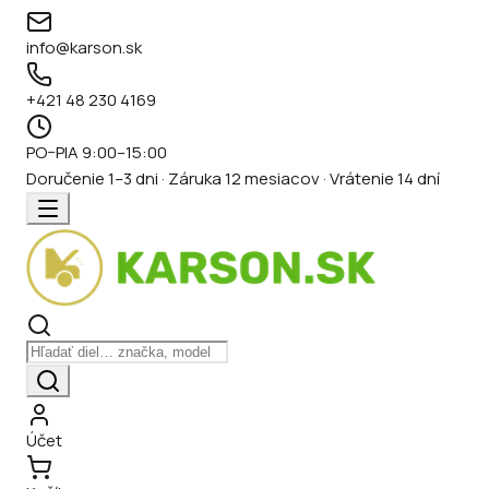
info@karson.sk
+421 48 230 4169
PO–PIA 9:00–15:00
Doručenie 1–3 dni · Záruka 12 mesiacov · Vrátenie 14 dní
Účet