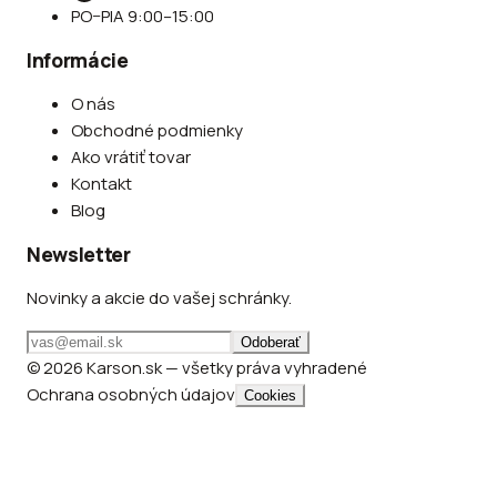
PO–PIA 9:00–15:00
Informácie
O nás
Obchodné podmienky
Ako vrátiť tovar
Kontakt
Blog
Newsletter
Novinky a akcie do vašej schránky.
Odoberať
© 2026 Karson.sk — všetky práva vyhradené
Ochrana osobných údajov
Cookies