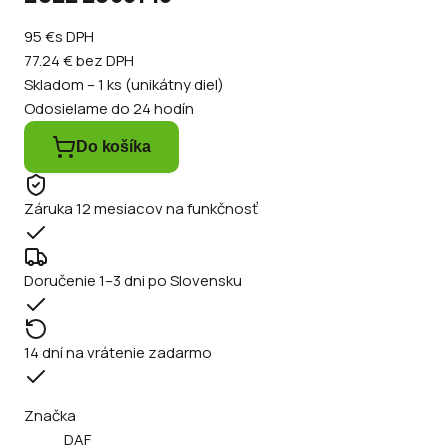
95 €
s DPH
77.24 €
bez DPH
Skladom – 1 ks (unikátny diel)
Odosielame do 24 hodín
Do košíka
Záruka 12 mesiacov na funkčnosť
Doručenie 1–3 dni po Slovensku
14 dní na vrátenie zadarmo
Značka
DAF