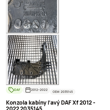
DAF
2012
–2022
OEM:
2035145
Konzola kabíny ľavý DAF Xf 2012 -
2022 2035145