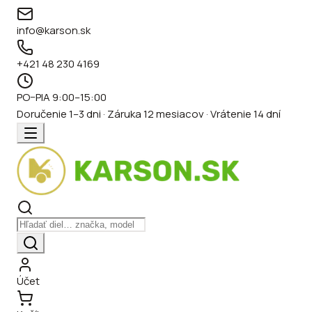
info@karson.sk
+421 48 230 4169
PO–PIA 9:00–15:00
Doručenie 1–3 dni · Záruka 12 mesiacov · Vrátenie 14 dní
Účet