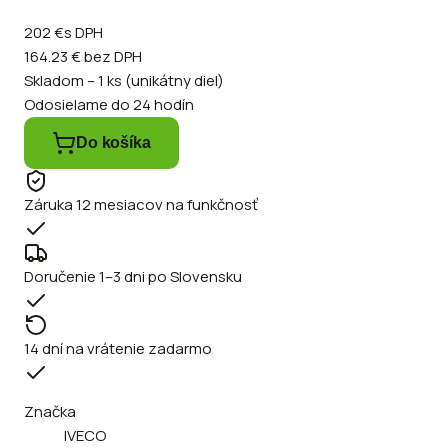
202 €
s DPH
164.23 €
bez DPH
Skladom – 1 ks (unikátny diel)
Odosielame do 24 hodín
Do košíka
Záruka 12 mesiacov na funkčnosť
Doručenie 1–3 dni po Slovensku
14 dní na vrátenie zadarmo
Značka
IVECO