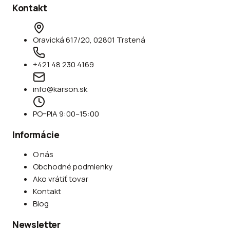
Kontakt
Oravická 617/20, 02801 Trstená
+421 48 230 4169
info@karson.sk
PO–PIA 9:00–15:00
Informácie
O nás
Obchodné podmienky
Ako vrátiť tovar
Kontakt
Blog
Newsletter