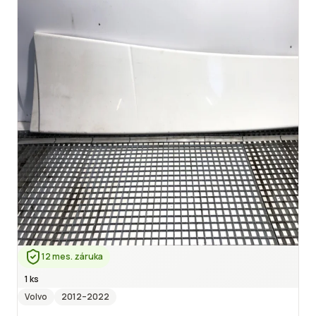
12 mes. záruka
1 ks
Volvo
2012
–2022