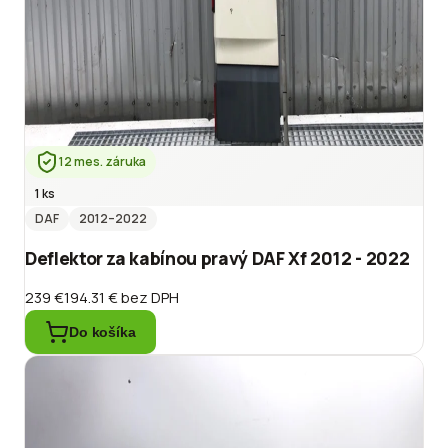
12 mes. záruka
1 ks
DAF
2012
–2022
Deflektor za kabínou pravý DAF Xf 2012 - 2022
239 €
194.31 €
bez DPH
Do košíka