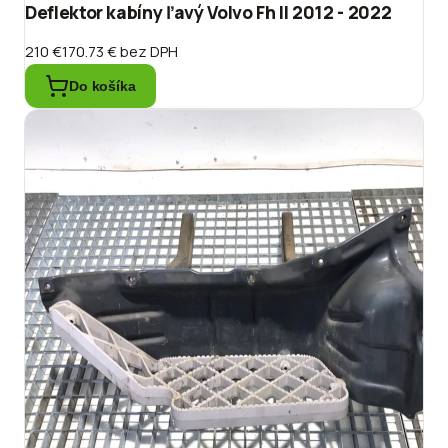
Deflektor kabíny ľavý Volvo Fh II 2012 - 2022
210 €
170.73 €
bez DPH
Do košíka