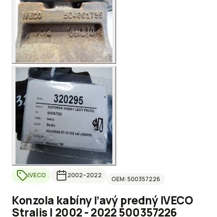
IVECO
2002
–2022
OEM:
500357226
Konzola kabíny ľavý predný IVECO
Stralis I 2002 - 2022 500357226