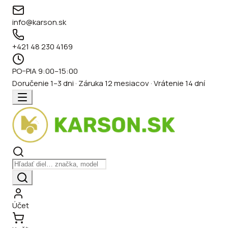
info@karson.sk
+421 48 230 4169
PO–PIA 9:00–15:00
Doručenie 1–3 dni · Záruka 12 mesiacov · Vrátenie 14 dní
Účet