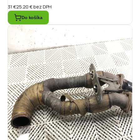
31 €
25.20 €
bez DPH
Do košíka