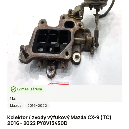
12 mes. záruka
1 ks
Mazda
2016
–2022
Kolektor / zvody výfukový Mazda CX-9 (TC)
2016 - 2022 PY8V13450D