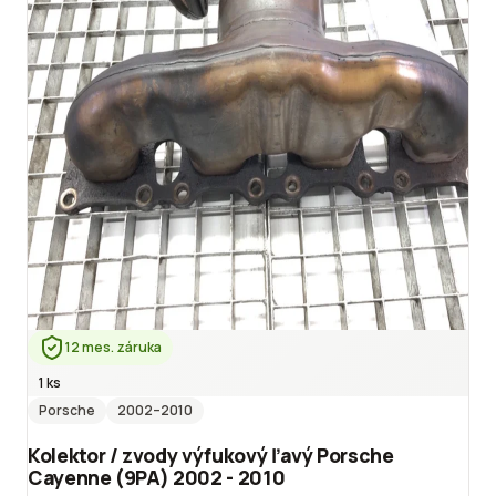
12 mes. záruka
1 ks
Porsche
2002
–2010
Kolektor / zvody výfukový ľavý Porsche
Cayenne (9PA) 2002 - 2010