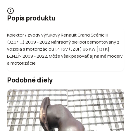
Popis produktu
Kolektor / zvody výfukový Renault Grand Scénic III
(JZ0/1_) 2009 - 2022 Náhradný diel bol demontovaný z
vozidla s motorizáciou 1.4 16V (JZ0F) 96 KW [131 K]
BENZÍN 2009 - 2022. Môže však pasovať aj na iné modely
a motorizácie.
Podobné diely