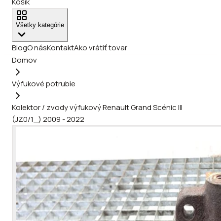
Košík
Všetky kategórie
Blog
O nás
Kontakt
Ako vrátiť tovar
Domov
Výfukové potrubie
Kolektor / zvody výfukový Renault Grand Scénic III
(JZ0/1_) 2009 - 2022