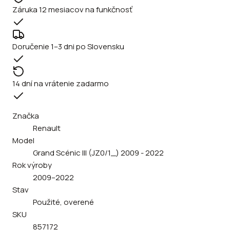
Záruka 12 mesiacov na funkčnosť
Doručenie 1–3 dni po Slovensku
14 dní na vrátenie zadarmo
Značka
Renault
Model
Grand Scénic III (JZ0/1_) 2009 - 2022
Rok výroby
2009–2022
Stav
Použité, overené
SKU
857172