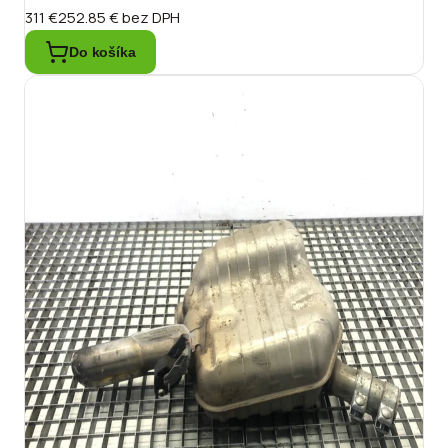
311 €
252.85 €
bez DPH
Do košíka