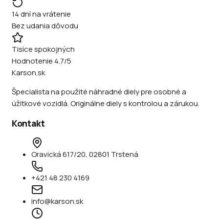
14 dní na vrátenie
Bez udania dôvodu
Tisíce spokojných
Hodnotenie 4.7/5
Karson.sk
Špecialista na použité náhradné diely pre osobné a
úžitkové vozidlá. Originálne diely s kontrolou a zárukou.
Kontakt
Oravická 617/20, 02801 Trstená
+421 48 230 4169
info@karson.sk