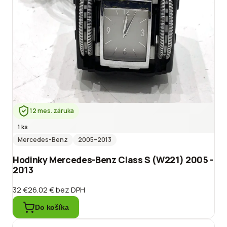
12 mes. záruka
1 ks
Mercedes-Benz
2005
–2013
Hodinky Mercedes-Benz Class S (W221) 2005 -
2013
32 €
26.02 €
bez DPH
Do košíka