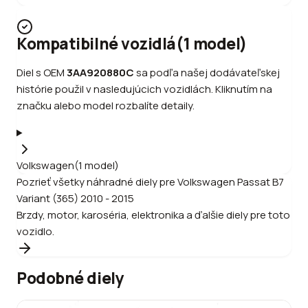
Kompatibilné vozidlá
(
1
model
)
Diel s OEM
3AA920880C
sa podľa našej dodávateľskej
histórie použil v nasledujúcich vozidlách. Kliknutím na
značku alebo model rozbalíte detaily.
Volkswagen
(
1
model
)
Pozrieť všetky náhradné diely pre
Volkswagen
Passat B7
Variant (365) 2010 - 2015
Brzdy, motor, karoséria, elektronika a ďalšie diely pre toto
vozidlo.
Podobné diely