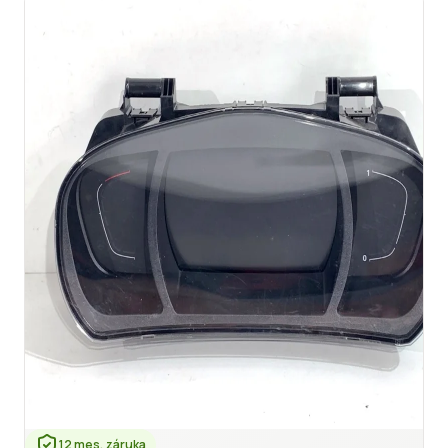
12 mes. záruka