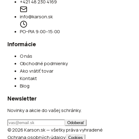
+421 48 230 4169
info@karson.sk
PO–PIA 9:00–15:00
Informácie
O nás
Obchodné podmienky
Ako vrátiť tovar
Kontakt
Blog
Newsletter
Novinky a akcie do vašej schránky.
Odoberať
© 2026 Karson.sk — všetky práva vyhradené
Ochrana osobných údajov
Cookies