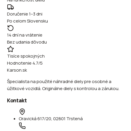
Doručenie 1–3 dni
Po celom Slovensku
14 dní na vrátenie
Bez udania dôvodu
Tisíce spokojných
Hodnotenie 4.7/5
Karson.sk
Špecialista na použité náhradné diely pre osobné a
úžitkové vozidlá. Originálne diely s kontrolou a zárukou.
Kontakt
Oravická 617/20, 02801 Trstená