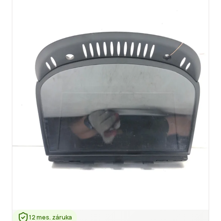
12 mes. záruka