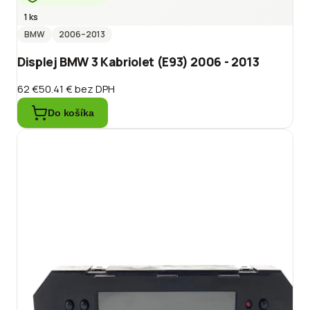
1 ks
BMW
2006
–2013
Displej BMW 3 Kabriolet (E93) 2006 - 2013
62 €
50.41 €
bez DPH
Do košíka