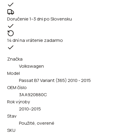
Doručenie 1–3 dni po Slovensku
14 dní na vrátenie zadarmo
Značka
Volkswagen
Model
Passat B7 Variant (365) 2010 - 2015
OEM číslo
3AA920880C
Rok výroby
2010–2015
Stav
Použité, overené
SKU