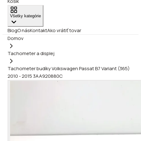
Košík
Všetky kategórie
Blog
O nás
Kontakt
Ako vrátiť tovar
Domov
Tachometer a displej
Tachometer budíky Volkswagen Passat B7 Variant (365)
2010 - 2015 3AA920880C