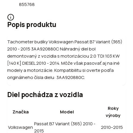
855768
Popis produktu
Tachometer budíky Volkswagen Passat B7 Variant (365)
2010 - 2015 3AA920880C Náhradný diel bol
demontovaný z vozidla s motorizáciou 2.0 TDI 103 KW
[140 K] DIESEL 2010 - 2014. Môže však pasovať aj na iné
modely a motorizácie. Kompatibilitu si overte podľa
originálneho čísla dielu: 3AA920880C.
Diel pochádza z vozidla
Roky
Značka
Model
výroby
Passat B7 Variant (365) 2010 -
Volkswagen
2010–2015
2015