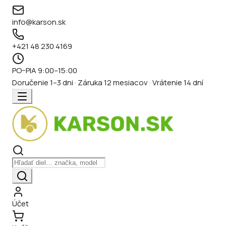
info@karson.sk
+421 48 230 4169
PO–PIA 9:00–15:00
Doručenie 1–3 dni · Záruka 12 mesiacov · Vrátenie 14 dní
Účet