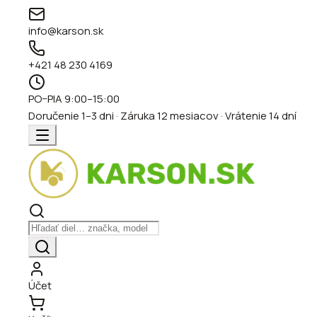
info@karson.sk
+421 48 230 4169
PO–PIA 9:00–15:00
Doručenie 1–3 dni · Záruka 12 mesiacov · Vrátenie 14 dní
Účet