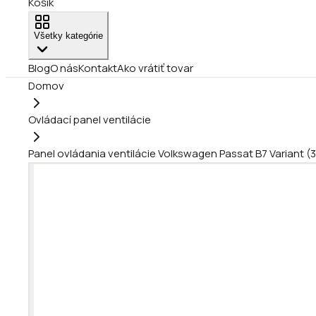
Košík
Všetky kategórie
Blog
O nás
Kontakt
Ako vrátiť tovar
Domov
Ovládací panel ventilácie
Panel ovládania ventilácie Volkswagen Passat B7 Variant 