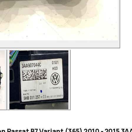
en Passat B7 Variant (365) 2010 - 2015 