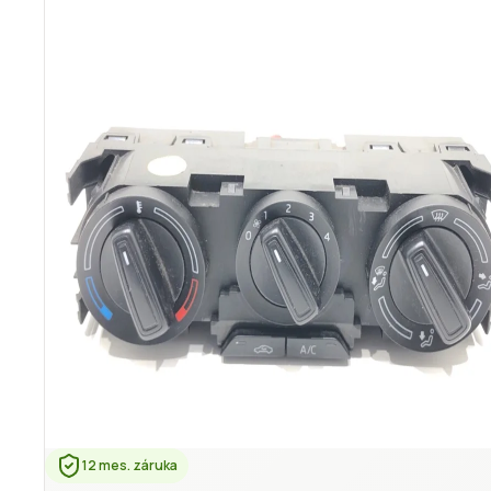
12 mes. záruka