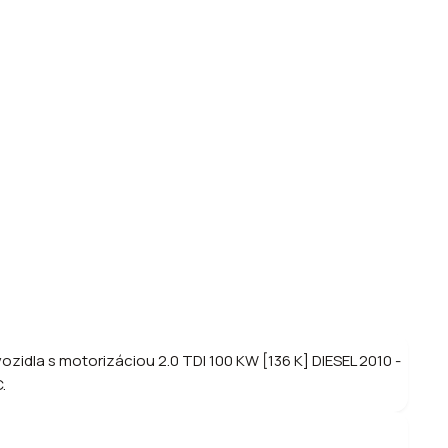
zidla s motorizáciou 2.0 TDI 100 KW [136 K] DIESEL 2010 -
.