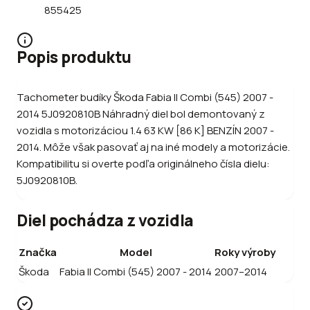
855425
Popis produktu
Tachometer budíky Škoda Fabia II Combi (545) 2007 -
2014 5J0920810B Náhradný diel bol demontovaný z
vozidla s motorizáciou 1.4 63 KW [86 K] BENZÍN 2007 -
2014. Môže však pasovať aj na iné modely a motorizácie.
Kompatibilitu si overte podľa originálneho čísla dielu:
5J0920810B.
Diel pochádza z vozidla
Značka
Model
Roky výroby
Škoda
Fabia II Combi (545) 2007 - 2014
2007–2014