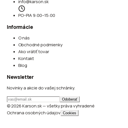
info@karson.sk
PO–PIA 9:00–15:00
Informácie
O nás
Obchodné podmienky
Ako vrátiť tovar
Kontakt
Blog
Newsletter
Novinky a akcie do vašej schránky.
Odoberať
© 2026 Karson.sk — všetky práva vyhradené
Ochrana osobných údajov
Cookies