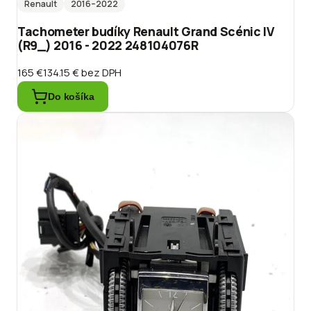
Renault
2016
–2022
Tachometer budíky Renault Grand Scénic IV
(R9_) 2016 - 2022 248104076R
165 €
134.15 €
bez DPH
Do košíka