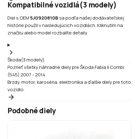
Kompatibilné vozidlá
(
3
modely
)
Diel s OEM
5J0920810B
sa podľa našej dodávateľskej
histórie použil v nasledujúcich vozidlách. Kliknutím na
značku alebo model rozbalíte detaily.
Škoda
(
3
modely
)
Pozrieť všetky náhradné diely pre
Škoda
Fabia II Combi
(545) 2007 - 2014
Brzdy, motor, karoséria, elektronika a ďalšie diely pre toto
vozidlo.
Podobné diely