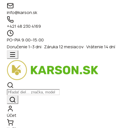
info@karson.sk
+421 48 230 4169
PO–PIA 9:00–15:00
Doručenie 1–3 dni · Záruka 12 mesiacov · Vrátenie 14 dní
Účet