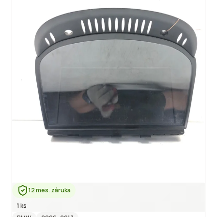
12 mes. záruka
1 ks