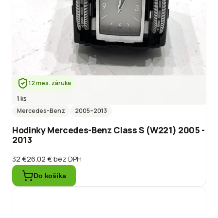
12 mes. záruka
1 ks
Mercedes-Benz
2005
–2013
Hodinky Mercedes-Benz Class S (W221) 2005 -
2013
32 €
26.02 €
bez DPH
Do košíka