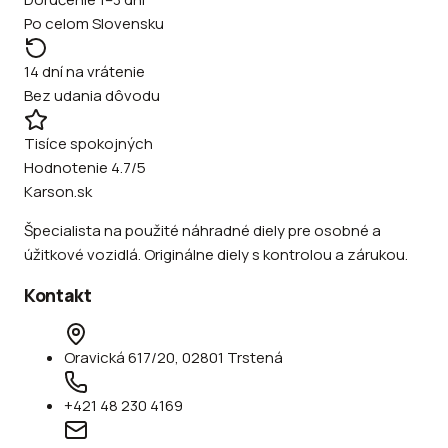
Po celom Slovensku
14 dní na vrátenie
Bez udania dôvodu
Tisíce spokojných
Hodnotenie 4.7/5
Karson.sk
Špecialista na použité náhradné diely pre osobné a
úžitkové vozidlá. Originálne diely s kontrolou a zárukou.
Kontakt
Oravická 617/20, 02801 Trstená
+421 48 230 4169