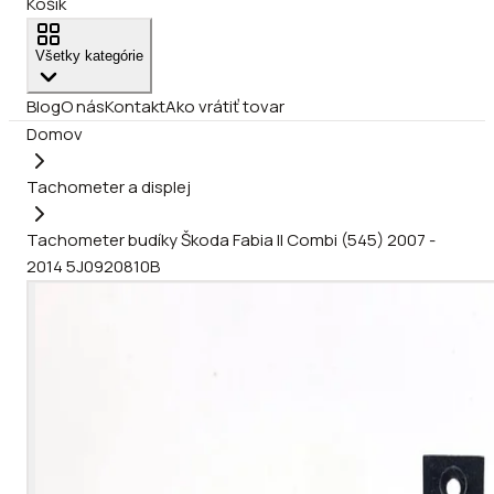
Košík
Všetky kategórie
Blog
O nás
Kontakt
Ako vrátiť tovar
Domov
Tachometer a displej
Tachometer budíky Škoda Fabia II Combi (545) 2007 -
2014 5J0920810B