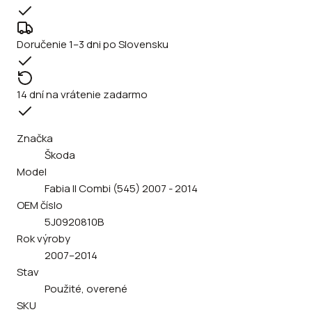
Doručenie 1–3 dni po Slovensku
14 dní na vrátenie zadarmo
Značka
Škoda
Model
Fabia II Combi (545) 2007 - 2014
OEM číslo
5J0920810B
Rok výroby
2007–2014
Stav
Použité, overené
SKU