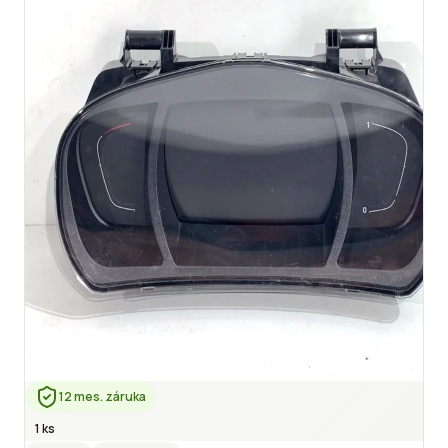
12 mes. záruka
1 ks