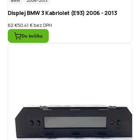
BMW
2006
–2013
Displej BMW 3 Kabriolet (E93) 2006 - 2013
62 €
50.41 €
bez DPH
Do košíka