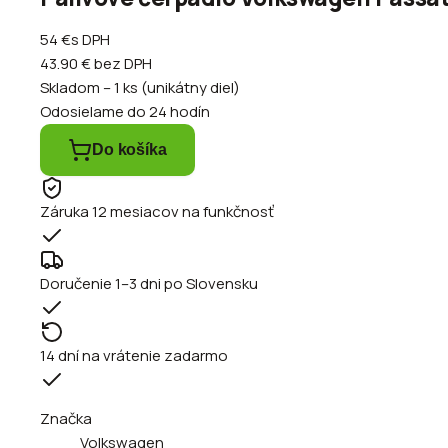
54 €
s DPH
43.90 €
bez DPH
Skladom – 1 ks (unikátny diel)
Odosielame do 24 hodín
Do košíka
Záruka 12 mesiacov na funkčnosť
Doručenie 1–3 dni po Slovensku
14 dní na vrátenie zadarmo
Značka
Volkswagen