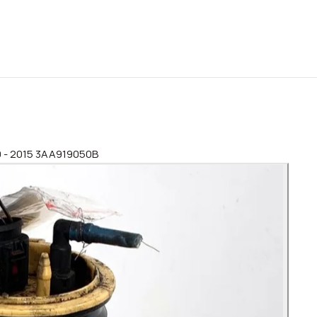
10 - 2015 3AA919050B