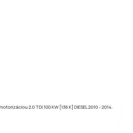
torizáciou 2.0 TDI 100 KW [136 K] DIESEL 2010 - 2014.