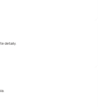
e detaily.
la.