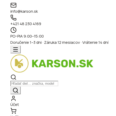
info@karson.sk
+421 48 230 4169
PO–PIA 9:00–15:00
Doručenie 1–3 dni · Záruka 12 mesiacov · Vrátenie 14 dní
Účet