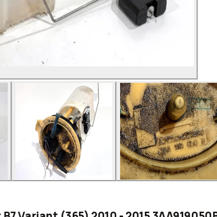
 B7 Variant (365) 2010 - 2015 3AA919050