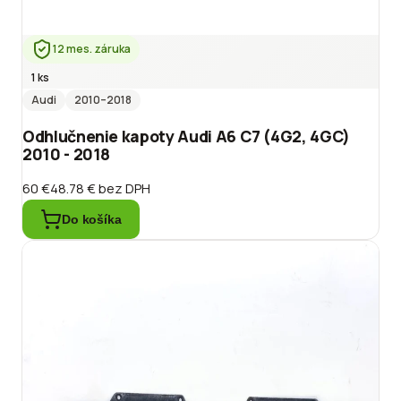
12 mes. záruka
1 ks
Audi
2010
–2018
Odhlučnenie kapoty Audi A6 C7 (4G2, 4GC)
2010 - 2018
60 €
48.78 €
bez DPH
Do košíka