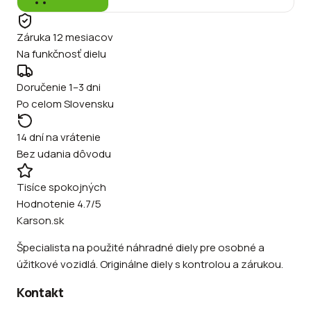
Záruka 12 mesiacov
Na funkčnosť dielu
Doručenie 1–3 dni
Po celom Slovensku
14 dní na vrátenie
Bez udania dôvodu
Tisíce spokojných
Hodnotenie 4.7/5
Karson.sk
Špecialista na použité náhradné diely pre osobné a
úžitkové vozidlá. Originálne diely s kontrolou a zárukou.
Kontakt