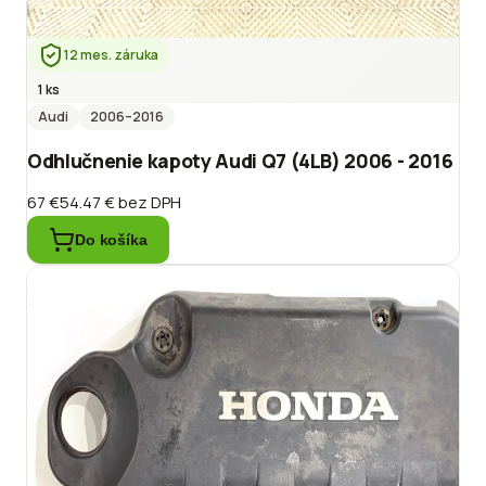
12 mes. záruka
1 ks
Audi
2006
–2016
Odhlučnenie kapoty Audi Q7 (4LB) 2006 - 2016
67 €
54.47 €
bez DPH
Do košíka