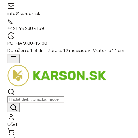
info@karson.sk
+421 48 230 4169
PO–PIA 9:00–15:00
Doručenie 1–3 dni · Záruka 12 mesiacov · Vrátenie 14 dní
Účet