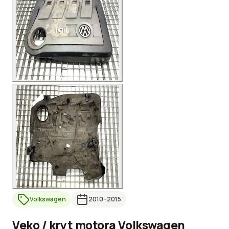
Volkswagen
2010
–2015
Veko / kryt motora Volkswagen