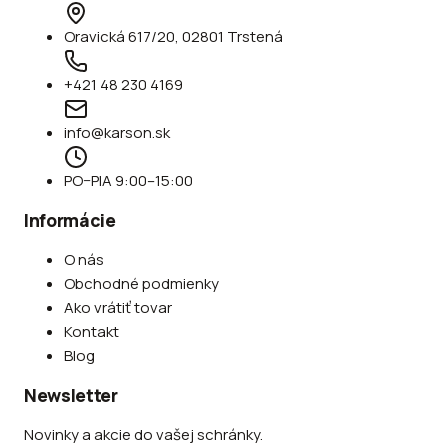
Oravická 617/20, 02801 Trstená
+421 48 230 4169
info@karson.sk
PO–PIA 9:00–15:00
Informácie
O nás
Obchodné podmienky
Ako vrátiť tovar
Kontakt
Blog
Newsletter
Novinky a akcie do vašej schránky.