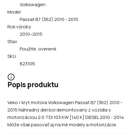
Volkswagen
Model
Passat B7 (362) 2010 - 2015
Rok výroby
2010–2015
Stav
Použité, overené
SKU
823105
Popis produktu
Veko / kryt motora Volkswagen Passat B7 (362) 2010 -
2015 Náhradný diel bol demontovaný z vozidla s
motorizáciou 2.0 TDI 103 KW [140 K] DIESEL 2010 - 2014.
Môže však pasovať aj na iné modely a motorizácie.