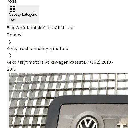
Košík
Všetky kategórie
Blog
O nás
Kontakt
Ako vrátiť tovar
Domov
Kryty a ochranné kryty motora
Veko / kryt motora Volkswagen Passat B7 (362) 2010 -
2015