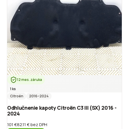
12 mes. záruka
1 ks
Citroën
2016
–2024
Odhlučnenie kapoty Citroën C3 III (SX) 2016 -
2024
101 €
82.11 €
bez DPH