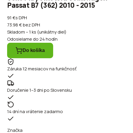
Passat B7 (362) 2010 - 2015
91 €
s DPH
73.98 €
bez DPH
Skladom – 1 ks (unikátny diel)
Odosielame do 24 hodín
Do košíka
Záruka 12 mesiacov na funkčnosť
Doručenie 1–3 dni po Slovensku
14 dní na vrátenie zadarmo
Značka