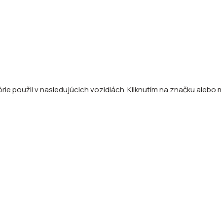
ie použil v nasledujúcich vozidlách. Kliknutím na značku alebo m