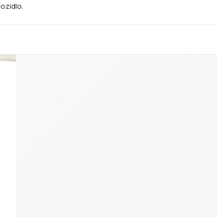
vozidlo.