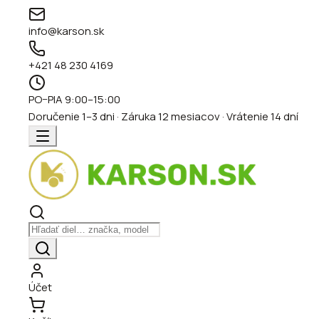
info@karson.sk
+421 48 230 4169
PO–PIA 9:00–15:00
Doručenie 1–3 dni · Záruka 12 mesiacov · Vrátenie 14 dní
Účet