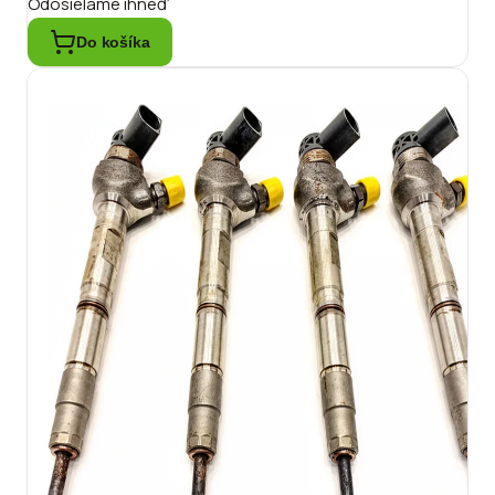
Odosielame ihneď
Do košíka