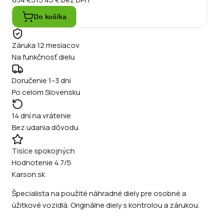
Do košíka
Záruka 12 mesiacov
Na funkčnosť dielu
Doručenie 1–3 dni
Po celom Slovensku
14 dní na vrátenie
Bez udania dôvodu
Tisíce spokojných
Hodnotenie 4.7/5
Karson.sk
Špecialista na použité náhradné diely pre osobné a
úžitkové vozidlá. Originálne diely s kontrolou a zárukou.