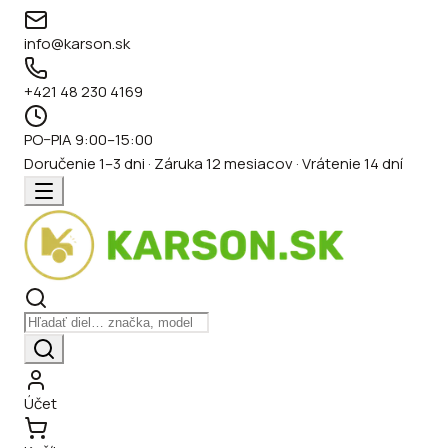
info@karson.sk
+421 48 230 4169
PO–PIA 9:00–15:00
Doručenie 1–3 dni · Záruka 12 mesiacov · Vrátenie 14 dní
Účet