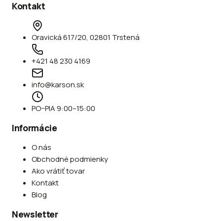
Kontakt
Oravická 617/20, 02801 Trstená
+421 48 230 4169
info@karson.sk
PO–PIA 9:00–15:00
Informácie
O nás
Obchodné podmienky
Ako vrátiť tovar
Kontakt
Blog
Newsletter