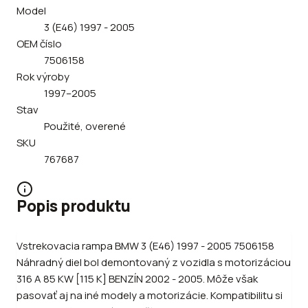
Model
3 (E46) 1997 - 2005
OEM číslo
7506158
Rok výroby
1997–2005
Stav
Použité, overené
SKU
767687
Popis produktu
Vstrekovacia rampa BMW 3 (E46) 1997 - 2005 7506158
Náhradný diel bol demontovaný z vozidla s motorizáciou
316 A 85 KW [115 K] BENZÍN 2002 - 2005. Môže však
pasovať aj na iné modely a motorizácie. Kompatibilitu si