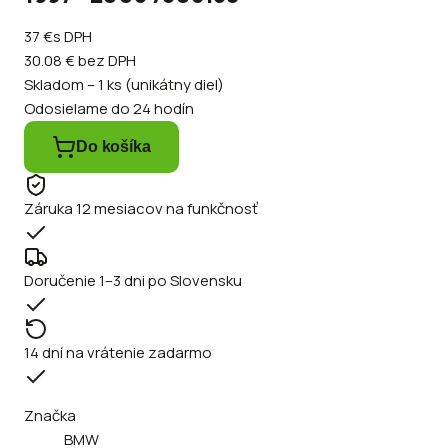
37 €
s DPH
30.08 €
bez DPH
Skladom – 1 ks (unikátny diel)
Odosielame do 24 hodín
Do košíka
Záruka 12 mesiacov na funkčnosť
Doručenie 1–3 dni po Slovensku
14 dní na vrátenie zadarmo
Značka
BMW