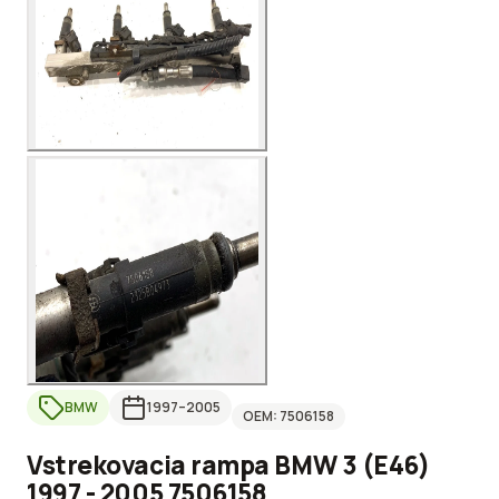
BMW
1997
–2005
OEM:
7506158
Vstrekovacia rampa BMW 3 (E46)
1997 - 2005 7506158