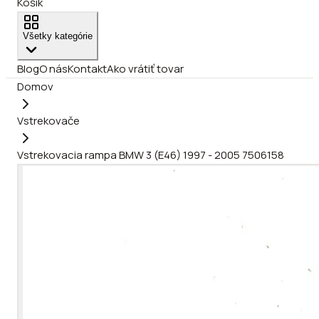
Košík
Všetky kategórie
Blog
O nás
Kontakt
Ako vrátiť tovar
Domov
Vstrekovače
Vstrekovacia rampa BMW 3 (E46) 1997 - 2005 7506158