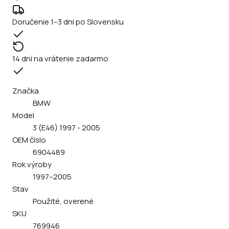
Doručenie 1–3 dni po Slovensku
14 dní na vrátenie zadarmo
Značka
BMW
Model
3 (E46) 1997 - 2005
OEM číslo
6904489
Rok výroby
1997–2005
Stav
Použité, overené
SKU
769946