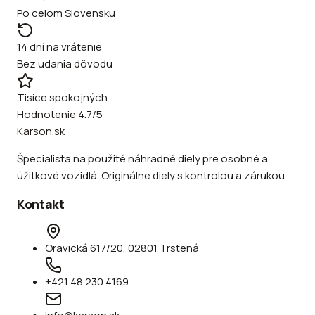
Po celom Slovensku
14 dní na vrátenie
Bez udania dôvodu
Tisíce spokojných
Hodnotenie 4.7/5
Karson.sk
Špecialista na použité náhradné diely pre osobné a
úžitkové vozidlá. Originálne diely s kontrolou a zárukou.
Kontakt
Oravická 617/20, 02801 Trstená
+421 48 230 4169