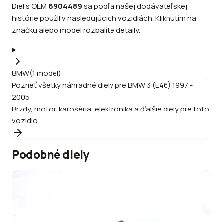
Diel s OEM
6904489
sa podľa našej dodávateľskej
histórie použil v nasledujúcich vozidlách. Kliknutím na
značku alebo model rozbalíte detaily.
BMW
(
1
model
)
Pozrieť všetky náhradné diely pre
BMW
3 (E46) 1997 -
2005
Brzdy, motor, karoséria, elektronika a ďalšie diely pre toto
vozidlo.
Podobné diely