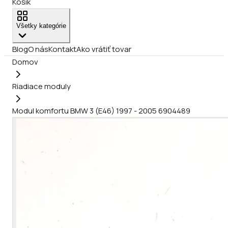
Košík
Všetky kategórie
Blog
O nás
Kontakt
Ako vrátiť tovar
Domov
Riadiace moduly
Modul komfortu BMW 3 (E46) 1997 - 2005 6904489