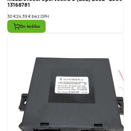
13168781
30 €
24.39 €
bez DPH
Do košíka