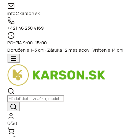
info@karson.sk
+421 48 230 4169
PO–PIA 9:00–15:00
Doručenie 1–3 dni · Záruka 12 mesiacov · Vrátenie 14 dní
Účet