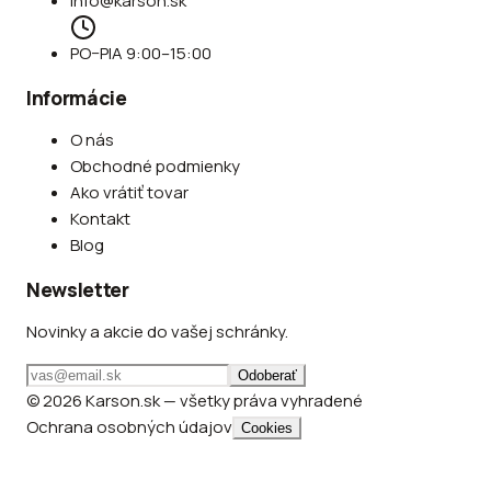
info@karson.sk
PO–PIA 9:00–15:00
Informácie
O nás
Obchodné podmienky
Ako vrátiť tovar
Kontakt
Blog
Newsletter
Novinky a akcie do vašej schránky.
Odoberať
© 2026 Karson.sk — všetky práva vyhradené
Ochrana osobných údajov
Cookies