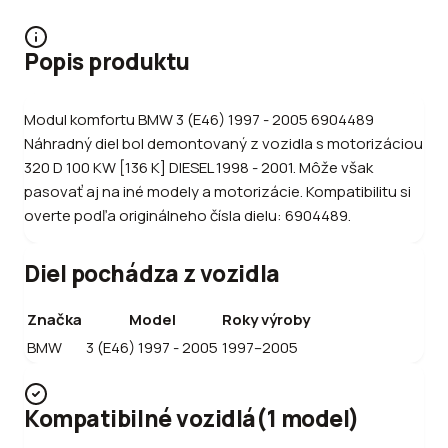
Popis produktu
Modul komfortu BMW 3 (E46) 1997 - 2005 6904489
Náhradný diel bol demontovaný z vozidla s motorizáciou
320 D 100 KW [136 K] DIESEL 1998 - 2001. Môže však
pasovať aj na iné modely a motorizácie. Kompatibilitu si
overte podľa originálneho čísla dielu: 6904489.
Diel pochádza z vozidla
Značka
Model
Roky výroby
BMW
3 (E46) 1997 - 2005
1997–2005
Kompatibilné vozidlá
(
1
model
)