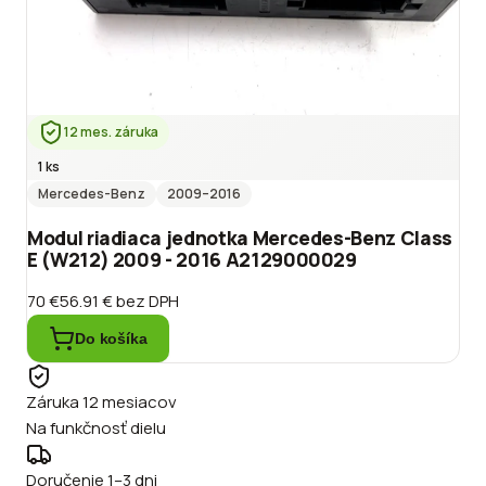
12 mes. záruka
1 ks
Mercedes-Benz
2009
–2016
Modul riadiaca jednotka Mercedes-Benz Class
E (W212) 2009 - 2016 A2129000029
70 €
56.91 €
bez DPH
Do košíka
Záruka 12 mesiacov
Na funkčnosť dielu
Doručenie 1–3 dni