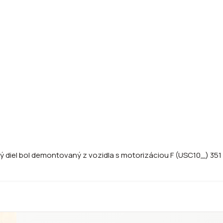
ný diel bol demontovaný z vozidla s motorizáciou F (USC10_) 351