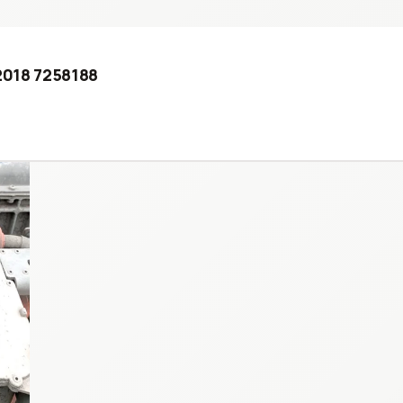
 2018 7258188