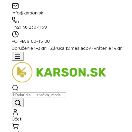
info@karson.sk
+421 48 230 4169
PO–PIA 9:00–15:00
Doručenie 1–3 dni · Záruka 12 mesiacov · Vrátenie 14 dní
Účet