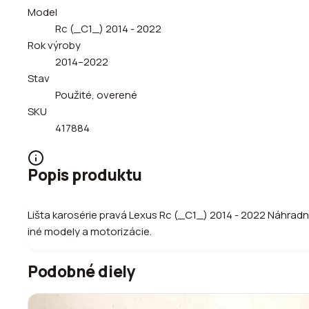
Model
Rc (_C1_) 2014 - 2022
Rok výroby
2014–2022
Stav
Použité, overené
SKU
417884
Popis produktu
Lišta karosérie pravá Lexus Rc (_C1_) 2014 - 2022 Náhrad
iné modely a motorizácie.
Podobné diely