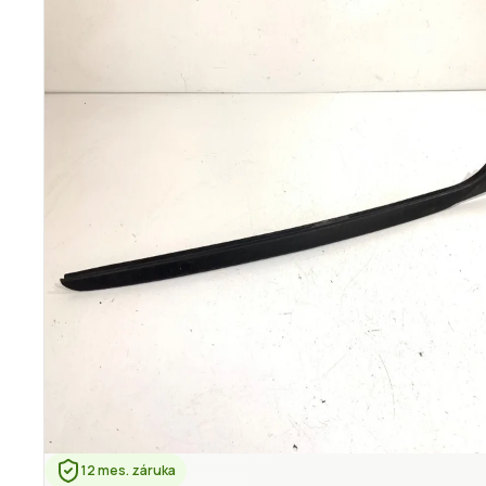
12 mes. záruka