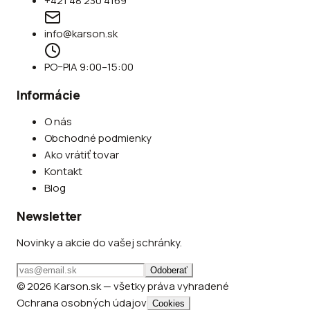
+421 48 230 4169
info@karson.sk
PO–PIA 9:00–15:00
Informácie
O nás
Obchodné podmienky
Ako vrátiť tovar
Kontakt
Blog
Newsletter
Novinky a akcie do vašej schránky.
Odoberať
© 2026 Karson.sk — všetky práva vyhradené
Ochrana osobných údajov
Cookies