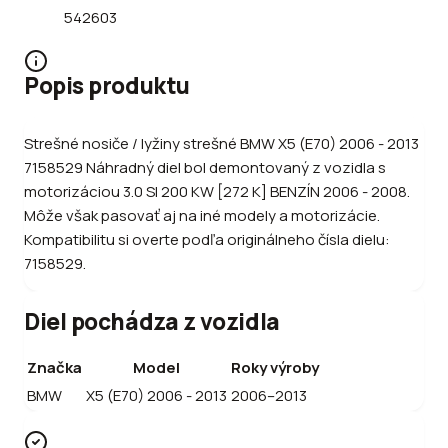
542603
Popis produktu
Strešné nosiče / lyžiny strešné BMW X5 (E70) 2006 - 2013
7158529 Náhradný diel bol demontovaný z vozidla s
motorizáciou 3.0 SI 200 KW [272 K] BENZÍN 2006 - 2008.
Môže však pasovať aj na iné modely a motorizácie.
Kompatibilitu si overte podľa originálneho čísla dielu:
7158529.
Diel pochádza z vozidla
Značka
Model
Roky výroby
BMW
X5 (E70) 2006 - 2013
2006–2013