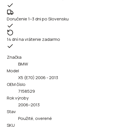
Doručenie 1–3 dni po Slovensku
14 dní na vrátenie zadarmo
Značka
BMW
Model
X5 (E70) 2006 - 2013
OEM číslo
7158529
Rok výroby
2006–2013
Stav
Použité, overené
SKU