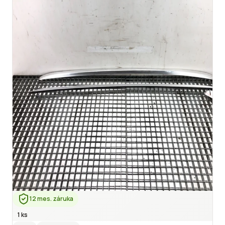
12 mes. záruka
1 ks