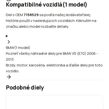
Kompatibilné vozidlá
(
1
model
)
Diel s OEM
7158529
sa podľa našej dodávateľskej
histórie použil v nasledujúcich vozidlách. Kliknutím na
značku alebo model rozbalíte detaily.
BMW
(
1
model
)
Pozrieť všetky náhradné diely pre
BMW
X5 (E70) 2006 -
2013
Brzdy, motor, karoséria, elektronika a ďalšie diely pre toto
vozidlo.
Podobné diely