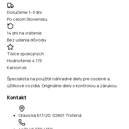
Doručenie 1–3 dni
Po celom Slovensku
14 dní na vrátenie
Bez udania dôvodu
Tisíce spokojných
Hodnotenie 4.7/5
Karson.sk
Špecialista na použité náhradné diely pre osobné a
úžitkové vozidlá. Originálne diely s kontrolou a zárukou.
Kontakt
Oravická 617/20, 02801 Trstená