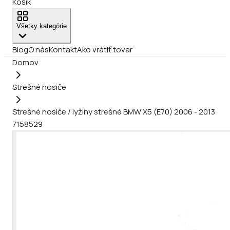
Košík
Všetky kategórie
Blog
O nás
Kontakt
Ako vrátiť tovar
Domov
Strešné nosiče
Strešné nosiče / lyžiny strešné BMW X5 (E70) 2006 - 2013
7158529