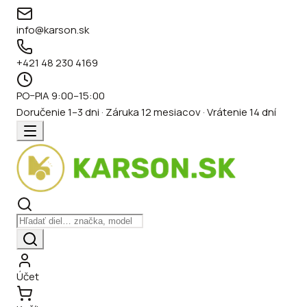
info@karson.sk
+421 48 230 4169
PO–PIA 9:00–15:00
Doručenie 1–3 dni · Záruka 12 mesiacov · Vrátenie 14 dní
Účet