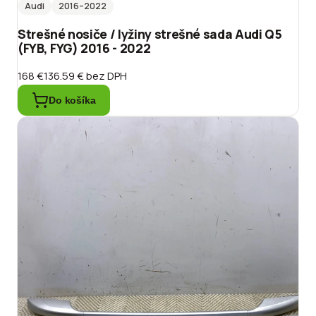
Audi
2016
–2022
Strešné nosiče / lyžiny strešné sada Audi Q5
(FYB, FYG) 2016 - 2022
168 €
136.59 €
bez DPH
Do košíka