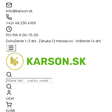
info@karson.sk
+421 48 230 4169
PO–PIA 9:00–15:00
Doručenie 1–3 dni · Záruka 12 mesiacov · Vrátenie 14 dní
Účet
Košík