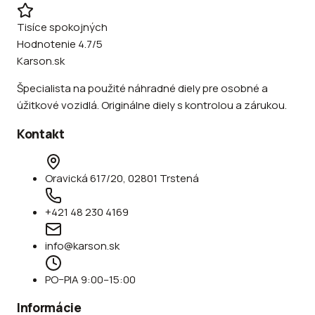
Tisíce spokojných
Hodnotenie 4.7/5
Karson.sk
Špecialista na použité náhradné diely pre osobné a
úžitkové vozidlá. Originálne diely s kontrolou a zárukou.
Kontakt
Oravická 617/20, 02801 Trstená
+421 48 230 4169
info@karson.sk
PO–PIA 9:00–15:00
Informácie