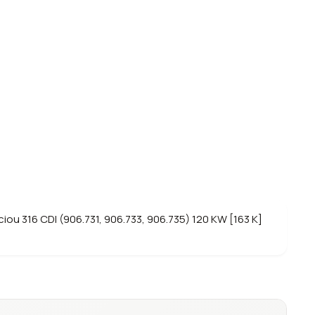
u 316 CDI (906.731, 906.733, 906.735) 120 KW [163 K]