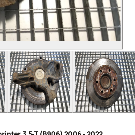
inter 3,5-T (B906) 2006 - 2022