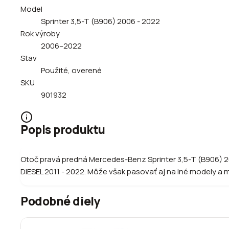
Model
Sprinter 3,5-T (B906) 2006 - 2022
Rok výroby
2006–2022
Stav
Použité, overené
SKU
901932
Popis produktu
Otoč pravá predná Mercedes-Benz Sprinter 3,5-T (B906) 20
DIESEL 2011 - 2022. Môže však pasovať aj na iné modely a 
Podobné diely