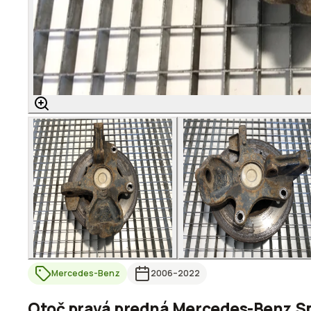
Mercedes-Benz
2006
–2022
Otoč pravá predná Mercedes-Benz Spr