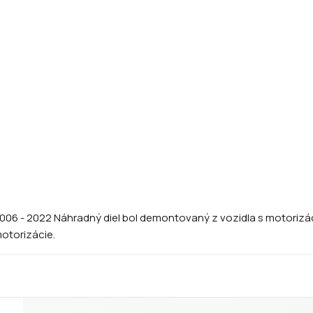
06 - 2022 Náhradný diel bol demontovaný z vozidla s motorizácio
motorizácie.