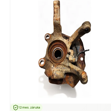
12 mes. záruka