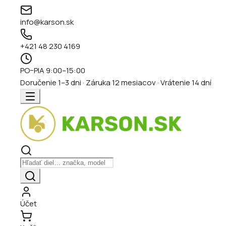
info@karson.sk
+421 48 230 4169
PO–PIA 9:00–15:00
Doručenie 1–3 dni · Záruka 12 mesiacov · Vrátenie 14 dní
Účet