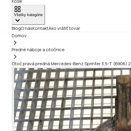
Košík
Všetky kategórie
Blog
O nás
Kontakt
Ako vrátiť tovar
Domov
Predné náboje a otočnice
Otoč pravá predná Mercedes-Benz Sprinter 3,5-T (B906) 2