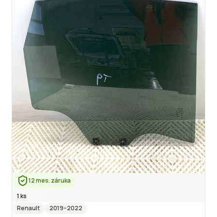
12 mes. záruka
1 ks
Renault
2019
–2022