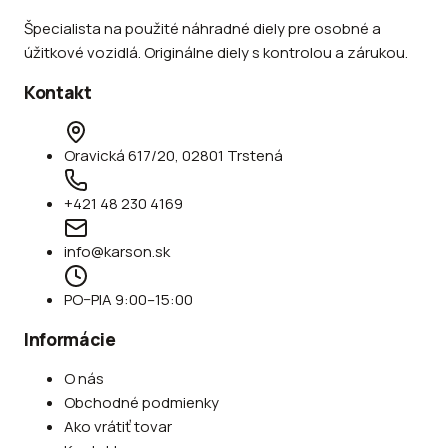
Špecialista na použité náhradné diely pre osobné a
úžitkové vozidlá. Originálne diely s kontrolou a zárukou.
Kontakt
Oravická 617/20, 02801 Trstená
+421 48 230 4169
info@karson.sk
PO–PIA 9:00–15:00
Informácie
O nás
Obchodné podmienky
Ako vrátiť tovar