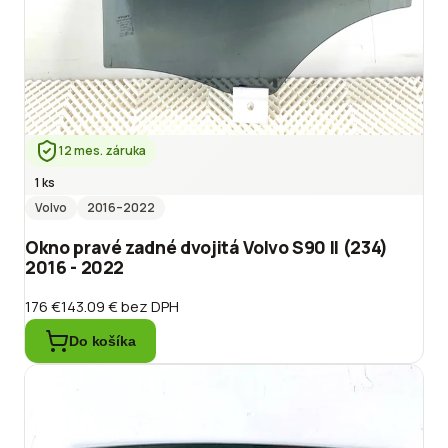
12 mes. záruka
1 ks
Volvo
2016
–2022
Okno pravé zadné dvojitá Volvo S90 II (234)
2016 - 2022
176 €
143.09 €
bez DPH
Do košíka