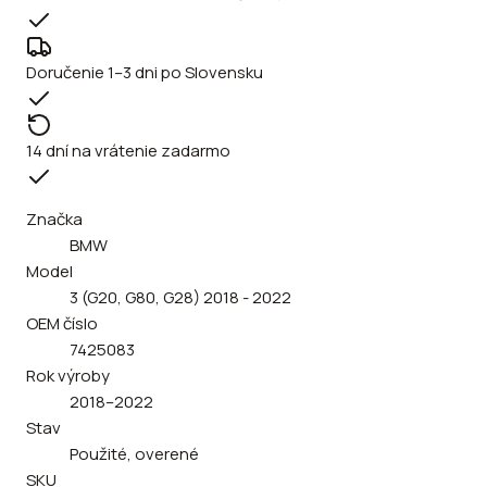
Doručenie 1–3 dni po Slovensku
14 dní na vrátenie zadarmo
Značka
BMW
Model
3 (G20, G80, G28) 2018 - 2022
OEM číslo
7425083
Rok výroby
2018–2022
Stav
Použité, overené
SKU