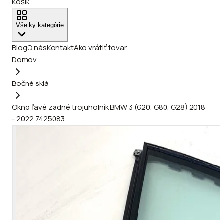
Košík
Všetky kategórie
Blog
O nás
Kontakt
Ako vrátiť tovar
Domov
Bočné sklá
Okno ľavé zadné trojuholník BMW 3 (G20, G80, G28) 2018
- 2022 7425083