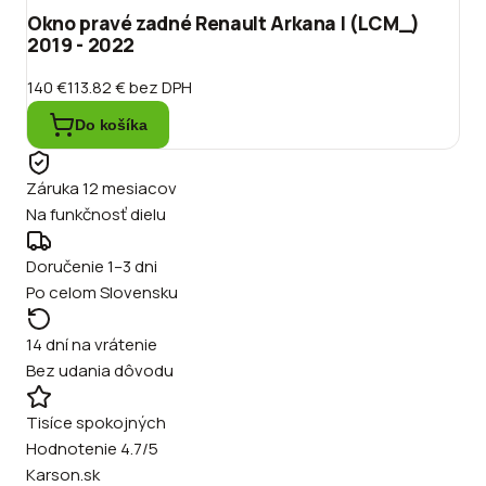
Okno pravé zadné Renault Arkana I (LCM_)
2019 - 2022
140 €
113.82 €
bez DPH
Do košíka
Záruka 12 mesiacov
Na funkčnosť dielu
Doručenie 1–3 dni
Po celom Slovensku
14 dní na vrátenie
Bez udania dôvodu
Tisíce spokojných
Hodnotenie 4.7/5
Karson.sk