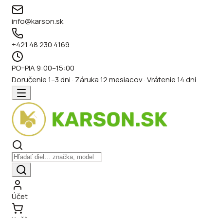
info@karson.sk
+421 48 230 4169
PO–PIA 9:00–15:00
Doručenie 1–3 dni · Záruka 12 mesiacov · Vrátenie 14 dní
Účet