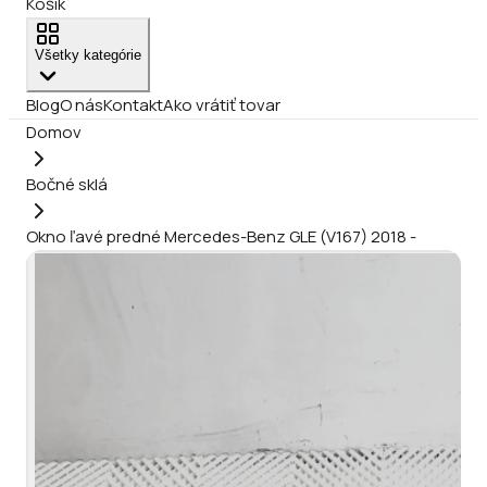
Košík
Všetky kategórie
Blog
O nás
Kontakt
Ako vrátiť tovar
Domov
Bočné sklá
Okno ľavé predné Mercedes-Benz GLE (V167) 2018 -