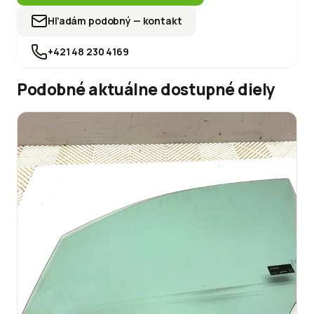
Hľadám podobný — kontakt
+421 48 230 4169
Podobné aktuálne dostupné diely