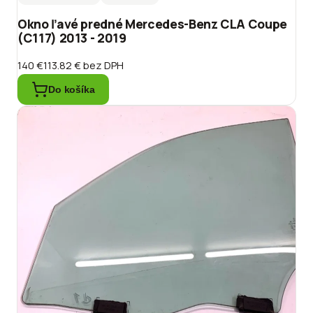
Okno ľavé predné Mercedes-Benz CLA Coupe
(C117) 2013 - 2019
140 €
113.82 €
bez DPH
Do košíka