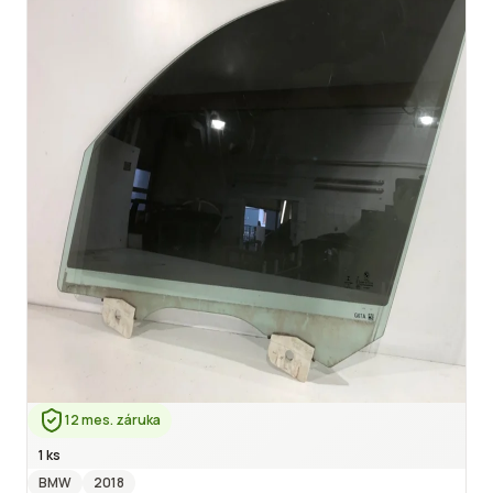
12 mes. záruka
1 ks
BMW
2018