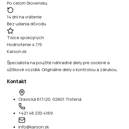
Po celom Slovensku
14 dní na vrátenie
Bez udania dôvodu
Tisíce spokojných
Hodnotenie 4.7/5
Karson.sk
Špecialista na použité náhradné diely pre osobné a
úžitkové vozidlá. Originálne diely s kontrolou a zárukou.
Kontakt
Oravická 617/20, 02801 Trstená
+421 48 230 4169
info@karson.sk