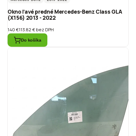
Okno ľavé predné Mercedes-Benz Class GLA
(X156) 2013 - 2022
140 €
113.82 €
bez DPH
Do košíka