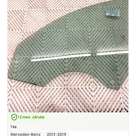
12 mes. záruka
1 ks
Mercedes-Benz
2013
–2019