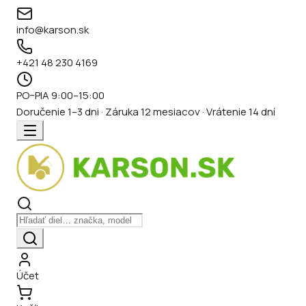
info@karson.sk
+421 48 230 4169
PO–PIA 9:00–15:00
Doručenie 1–3 dni · Záruka 12 mesiacov · Vrátenie 14 dní
Účet