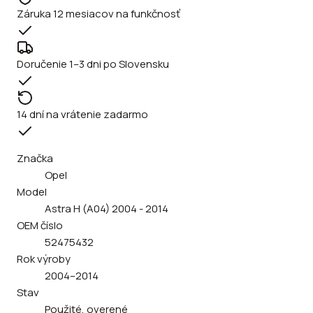
Záruka 12 mesiacov na funkčnosť
Doručenie 1–3 dni po Slovensku
14 dní na vrátenie zadarmo
Značka
Opel
Model
Astra H (A04) 2004 - 2014
OEM číslo
52475432
Rok výroby
2004–2014
Stav
Použité, overené