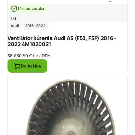
12 mes. záruka
1 ks
Audi
2016
–2022
Ventilátor kúrenia Audi A5 (F53, F5P) 2016 -
2022 4M1820021
38 €
30.89 €
bez DPH
Do košíka