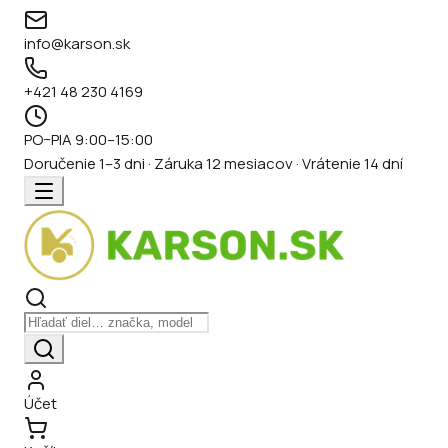
info@karson.sk
+421 48 230 4169
PO–PIA 9:00–15:00
Doručenie 1–3 dni · Záruka 12 mesiacov · Vrátenie 14 dní
Účet