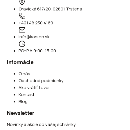
Oravická 617/20, 02801 Trstená
+421 48 230 4169
info@karson.sk
PO–PIA 9:00–15:00
Informácie
O nás
Obchodné podmienky
Ako vrátiť tovar
Kontakt
Blog
Newsletter
Novinky a akcie do vašej schránky.