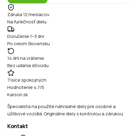
Záruka 12 mesiacov
Na funkčnosť dielu
Doručenie 1–3 dni
Po celom Slovensku
14 dní na vrátenie
Bez udania dôvodu
Tisíce spokojných
Hodnotenie 4.7/5
Karson.sk
Špecialista na použité náhradné diely pre osobné a
úžitkové vozidlá. Originálne diely s kontrolou a zárukou.
Kontakt