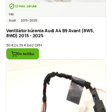
12 mes. záruka
1 ks
Audi
2015
–2025
Ventilátor kúrenia Audi A4 B9 Avant (8W5,
8WD) 2015 - 2025
30 €
24.39 €
bez DPH
Do košíka