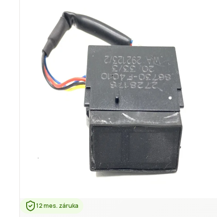
12 mes. záruka