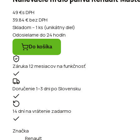
49 €
s DPH
39.84 €
bez DPH
Skladom – 1 ks (unikátny diel)
Odosielame do 24 hodín
Do košíka
Záruka 12 mesiacov na funkčnosť
Doručenie 1–3 dni po Slovensku
14 dní na vrátenie zadarmo
Značka
Renault