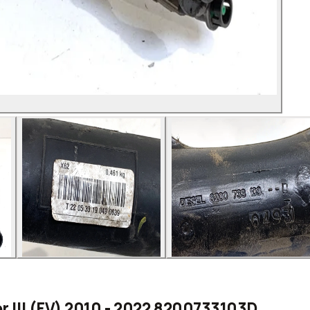
r III (FV) 2010 - 2022 8200733103D