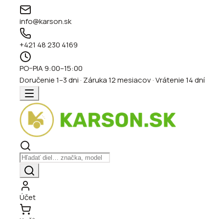
info@karson.sk
+421 48 230 4169
PO–PIA 9:00–15:00
Doručenie 1–3 dni · Záruka 12 mesiacov · Vrátenie 14 dní
Účet