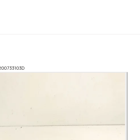
 8200733103D