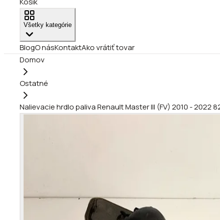
Košík
Všetky kategórie
Blog
O nás
Kontakt
Ako vrátiť tovar
Domov
Ostatné
Nalievacie hrdlo paliva Renault Master III (FV) 2010 - 2022