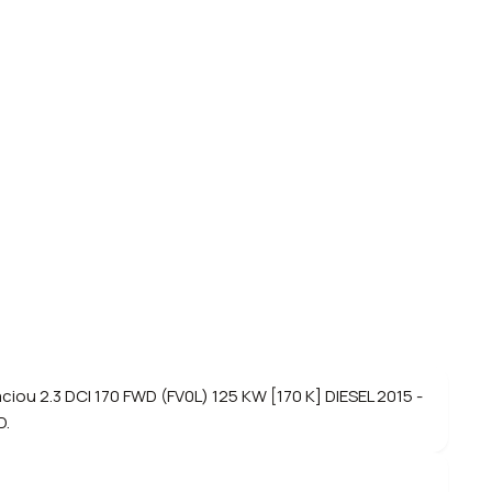
ciou 2.3 DCI 170 FWD (FV0L) 125 KW [170 K] DIESEL 2015 -
D.