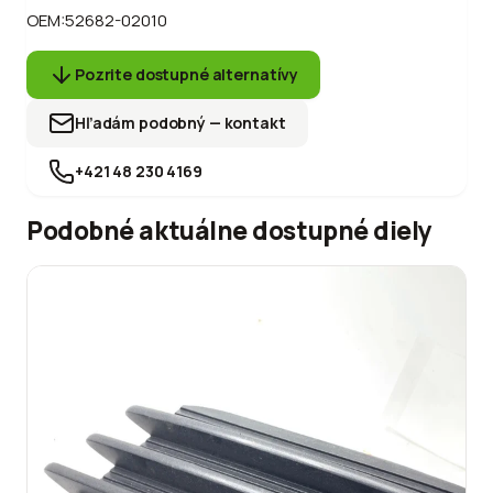
OEM:
52682-02010
Pozrite dostupné alternatívy
Hľadám podobný — kontakt
+421 48 230 4169
Podobné aktuálne dostupné diely