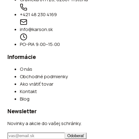
+421 48 230 4169
info@karson.sk
PO–PIA 9:00–15:00
Informácie
O nás
Obchodné podmienky
Ako vrátiť tovar
Kontakt
Blog
Newsletter
Novinky a akcie do vašej schránky.
Odoberať