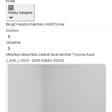
Košík
Všetky kategórie
Blog
O nás
Kontakt
Ako vrátiť tovar
Domov
Ostatné
Mriežka nárazníka zadná ľavá rámček Toyota Auris
(_E18_) 2012 - 2018 52682-02010