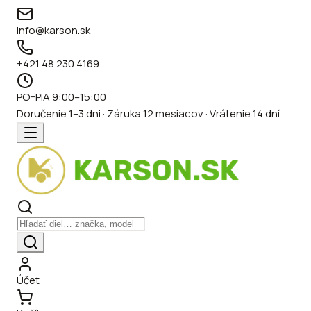
info@karson.sk
+421 48 230 4169
PO–PIA 9:00–15:00
Doručenie 1–3 dni · Záruka 12 mesiacov · Vrátenie 14 dní
Účet