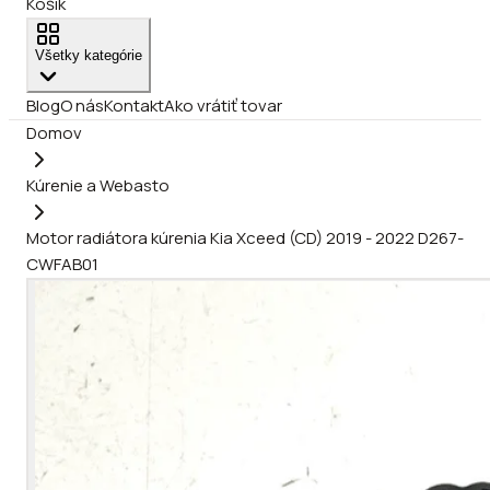
Košík
Všetky kategórie
Blog
O nás
Kontakt
Ako vrátiť tovar
Domov
Kúrenie a Webasto
Motor radiátora kúrenia Kia Xceed (CD) 2019 - 2022 D267-
CWFAB01