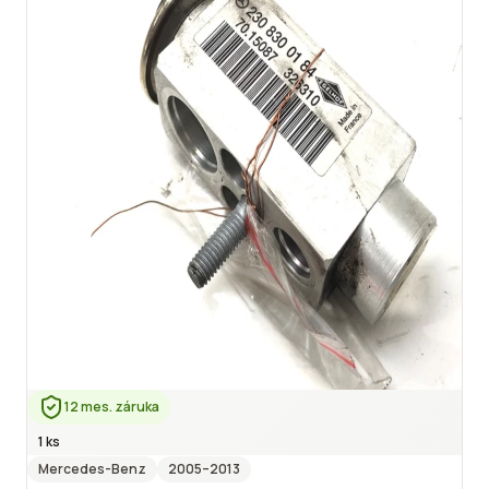
12 mes. záruka
1 ks
Mercedes-Benz
2005
–2013