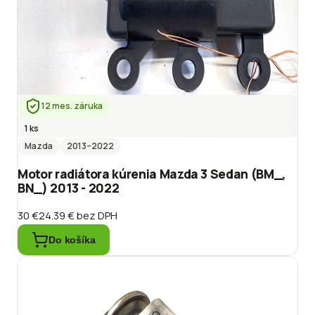
12 mes. záruka
1 ks
Mazda
2013
–2022
Motor radiátora kúrenia Mazda 3 Sedan (BM_,
BN_) 2013 - 2022
30 €
24.39 €
bez DPH
Do košíka