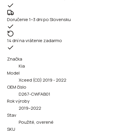
Doručenie 1–3 dni po Slovensku
14 dní na vrátenie zadarmo
Značka
Kia
Model
Xceed (CD) 2019 - 2022
OEM číslo
D267-CWFAB01
Rok výroby
2019–2022
Stav
Použité, overené
SKU