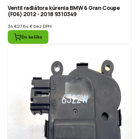
Ventil radiátora kúrenia BMW 6 Gran Coupe
(F06) 2012 - 2018 9310349
34 €
27.64 €
bez DPH
Do košíka