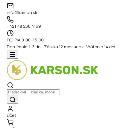
info@karson.sk
+421 48 230 4169
PO–PIA 9:00–15:00
Doručenie 1–3 dni · Záruka 12 mesiacov · Vrátenie 14 dní
Účet