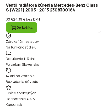
Ventil radiátora kúrenia Mercedes-Benz Class
S (W221) 2005 - 2013 2308300184
30 €
24.39 €
bez DPH
Do košíka
Záruka 12 mesiacov
Na funkčnosť dielu
Doručenie 1–3 dni
Po celom Slovensku
14 dní na vrátenie
Bez udania dôvodu
Tisíce spokojných
Hodnotenie 4.7/5
Karson.sk