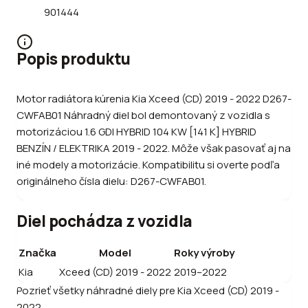
901444
Popis produktu
Motor radiátora kúrenia Kia Xceed (CD) 2019 - 2022 D267-
CWFAB01 Náhradný diel bol demontovaný z vozidla s
motorizáciou 1.6 GDI HYBRID 104 KW [141 K] HYBRID
BENZÍN / ELEKTRIKA 2019 - 2022. Môže však pasovať aj na
iné modely a motorizácie. Kompatibilitu si overte podľa
originálneho čísla dielu: D267-CWFAB01.
Diel pochádza z vozidla
Značka
Model
Roky výroby
Kia
Xceed (CD) 2019 - 2022
2019–2022
Pozrieť všetky náhradné diely pre
Kia
Xceed (CD) 2019 -
2022