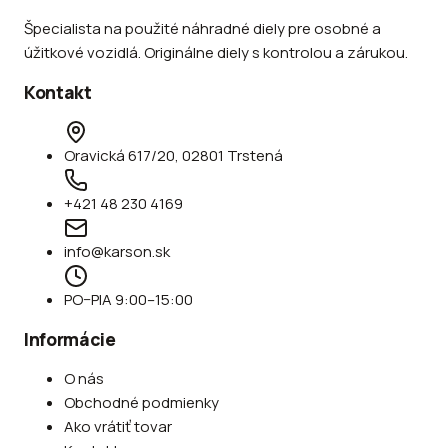
Špecialista na použité náhradné diely pre osobné a
úžitkové vozidlá. Originálne diely s kontrolou a zárukou.
Kontakt
Oravická 617/20, 02801 Trstená
+421 48 230 4169
info@karson.sk
PO–PIA 9:00–15:00
Informácie
O nás
Obchodné podmienky
Ako vrátiť tovar