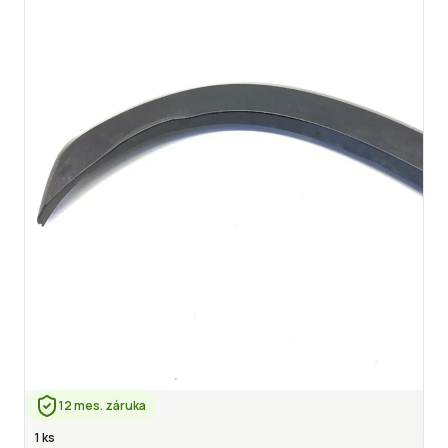
12 mes. záruka
1 ks