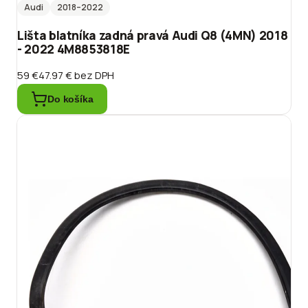
Audi
2018
–2022
Lišta blatníka zadná pravá Audi Q8 (4MN) 2018
- 2022 4M8853818E
59 €
47.97 €
bez DPH
Do košíka