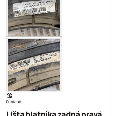
Predané
Lišta blatníka zadná pravá