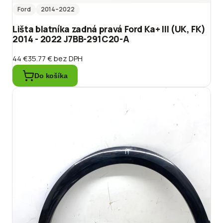
Ford
2014
–2022
Lišta blatníka zadná pravá Ford Ka+ III (UK, FK)
2014 - 2022 J7BB-291C20-A
44 €
35.77 €
bez DPH
Do košíka