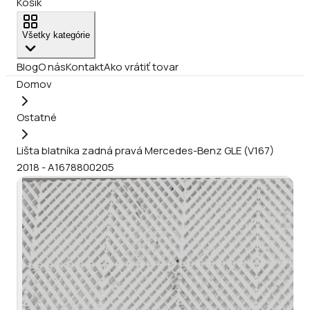
Košík
Všetky kategórie
Blog
O nás
Kontakt
Ako vrátiť tovar
Domov
Ostatné
Lišta blatníka zadná pravá Mercedes-Benz GLE (V167)
2018 - A1678800205