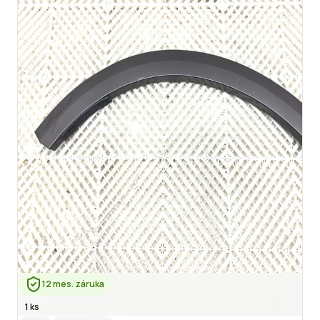
12 mes. záruka
1 ks