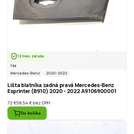
12 mes. záruka
1 ks
Mercedes-Benz
2020
–2022
Lišta blatníka zadná pravá Mercedes-Benz
Esprinter (B910) 2020 - 2022 A9106900001
72 €
58.54 €
bez DPH
Do košíka