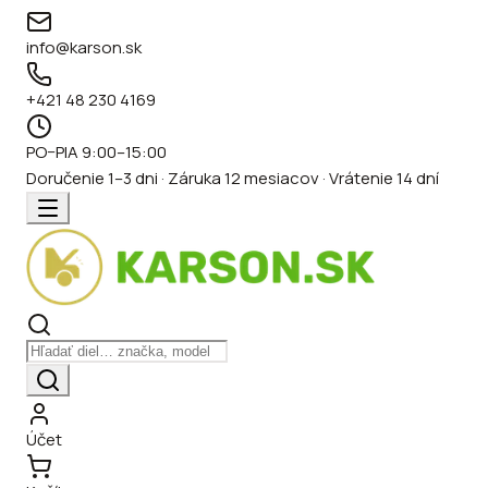
info@karson.sk
+421 48 230 4169
PO–PIA 9:00–15:00
Doručenie 1–3 dni · Záruka 12 mesiacov · Vrátenie 14 dní
Účet