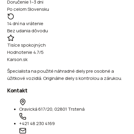
Doručenie 1–3 dni
Po celom Slovensku
14 dní na vrátenie
Bez udania dôvodu
Tisíce spokojných
Hodnotenie 4.7/5
Karson.sk
Špecialista na použité náhradné diely pre osobné a
úžitkové vozidlá. Originálne diely s kontrolou a zárukou.
Kontakt
Oravická 617/20, 02801 Trstená
+421 48 230 4169