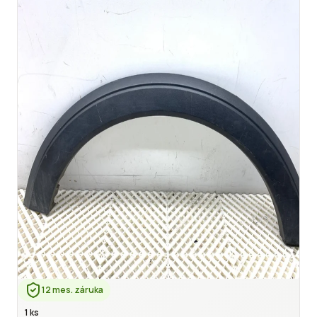
12 mes. záruka
1 ks