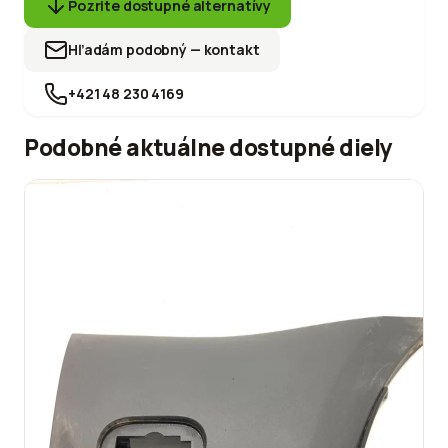
Pozrite dostupné alternatívy
Hľadám podobný — kontakt
+421 48 230 4169
Podobné aktuálne dostupné diely