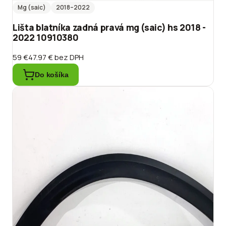
Mg (saic)
2018
–2022
Lišta blatníka zadná pravá mg (saic) hs 2018 -
2022 10910380
59 €
47.97 €
bez DPH
Do košíka