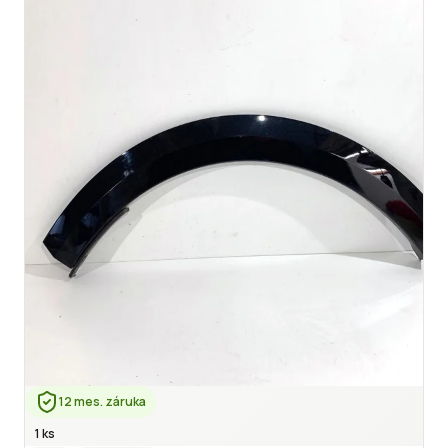
12 mes. záruka
1 ks