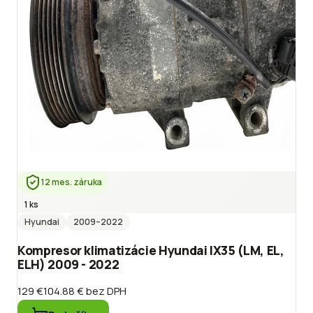
12 mes. záruka
1 ks
Hyundai
2009
–2022
Kompresor klimatizácie Hyundai IX35 (LM, EL,
ELH) 2009 - 2022
129 €
104.88 €
bez DPH