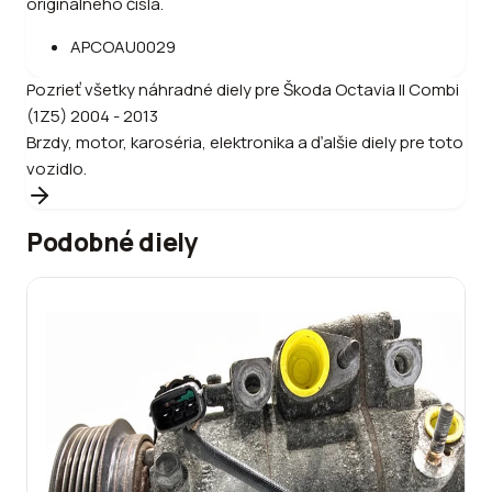
originálneho čísla.
APCOAU0029
Pozrieť všetky náhradné diely pre
Škoda
Octavia II Combi
(1Z5) 2004 - 2013
Brzdy, motor, karoséria, elektronika a ďalšie diely pre toto
vozidlo.
Podobné diely