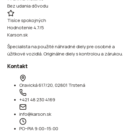
Bez udania dôvodu
Tisíce spokojných
Hodnotenie 4.7/5
Karson.sk
Špecialista na použité náhradné diely pre osobné a
úžitkové vozidlá. Originálne diely s kontrolou a zárukou.
Kontakt
Oravická 617/20, 02801 Trstená
+421 48 230 4169
info@karson.sk
PO–PIA 9:00–15:00