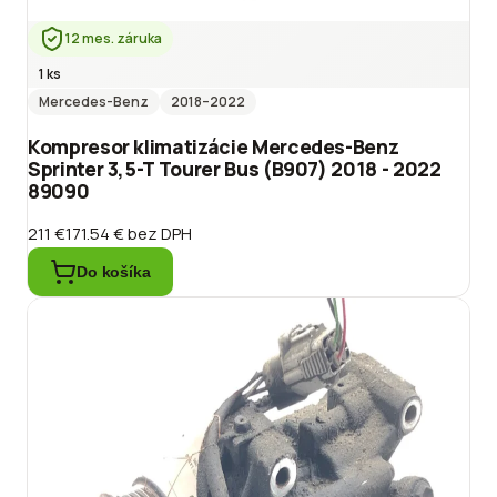
12 mes. záruka
1 ks
Mercedes-Benz
2018
–2022
Kompresor klimatizácie Mercedes-Benz
Sprinter 3,5-T Tourer Bus (B907) 2018 - 2022
89090
211 €
171.54 €
bez DPH
Do košíka