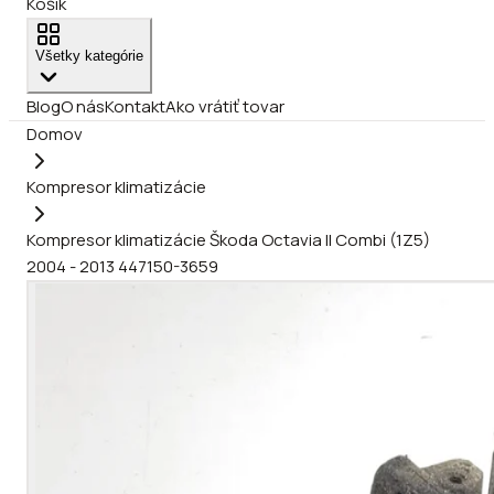
Košík
Všetky kategórie
Blog
O nás
Kontakt
Ako vrátiť tovar
Domov
Kompresor klimatizácie
Kompresor klimatizácie Škoda Octavia II Combi (1Z5)
2004 - 2013 447150-3659