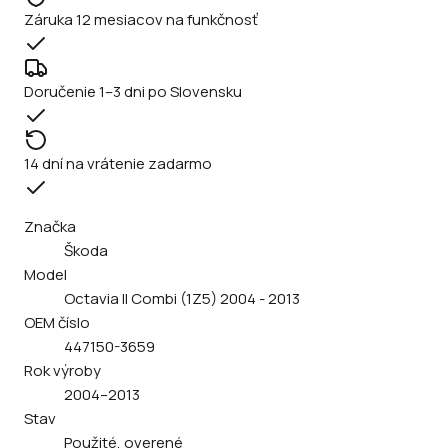
Záruka 12 mesiacov na funkčnosť
Doručenie 1–3 dni po Slovensku
14 dní na vrátenie zadarmo
Značka
Škoda
Model
Octavia II Combi (1Z5) 2004 - 2013
OEM číslo
447150-3659
Rok výroby
2004–2013
Stav
Použité, overené