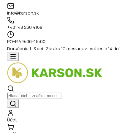
info@karson.sk
+421 48 230 4169
PO–PIA 9:00–15:00
Doručenie 1–3 dni · Záruka 12 mesiacov · Vrátenie 14 dní
Účet