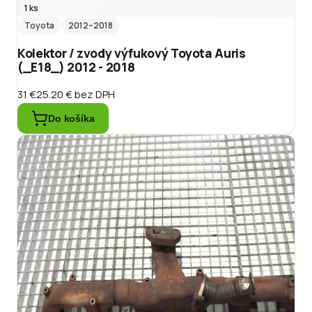
1 ks
Toyota
2012
–2018
Kolektor / zvody výfukový Toyota Auris
(_E18_) 2012 - 2018
31 €
25.20 €
bez DPH
Do košíka