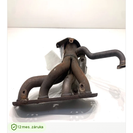
12 mes. záruka