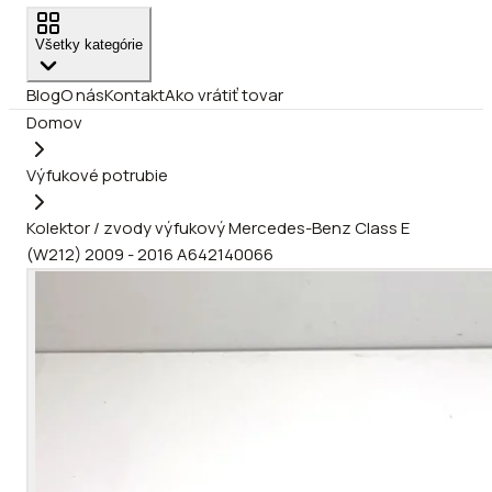
Všetky kategórie
Blog
O nás
Kontakt
Ako vrátiť tovar
Domov
Výfukové potrubie
Kolektor / zvody výfukový Mercedes-Benz Class E
(W212) 2009 - 2016 A642140066