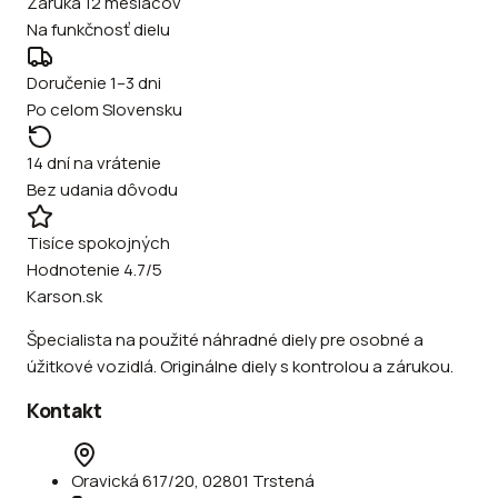
Záruka 12 mesiacov
Na funkčnosť dielu
Doručenie 1–3 dni
Po celom Slovensku
14 dní na vrátenie
Bez udania dôvodu
Tisíce spokojných
Hodnotenie 4.7/5
Karson.sk
Špecialista na použité náhradné diely pre osobné a
úžitkové vozidlá. Originálne diely s kontrolou a zárukou.
Kontakt
Oravická 617/20, 02801 Trstená