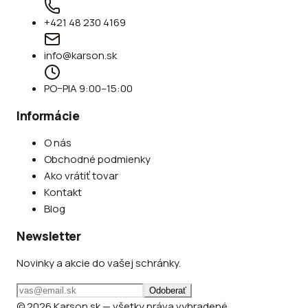
+421 48 230 4169
info@karson.sk
PO–PIA 9:00–15:00
Informácie
O nás
Obchodné podmienky
Ako vrátiť tovar
Kontakt
Blog
Newsletter
Novinky a akcie do vašej schránky.
Odoberať
© 2026 Karson.sk — všetky práva vyhradené