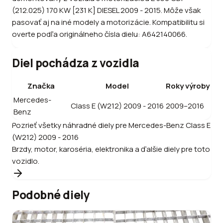
(212.025) 170 KW [231 K] DIESEL 2009 - 2015. Môže však
pasovať aj na iné modely a motorizácie. Kompatibilitu si
overte podľa originálneho čísla dielu: A642140066.
Diel pochádza z vozidla
Značka
Model
Roky výroby
Mercedes-
Class E (W212) 2009 - 2016
2009–2016
Benz
Pozrieť všetky náhradné diely pre
Mercedes-Benz
Class E
(W212) 2009 - 2016
Brzdy, motor, karoséria, elektronika a ďalšie diely pre toto
vozidlo.
Podobné diely