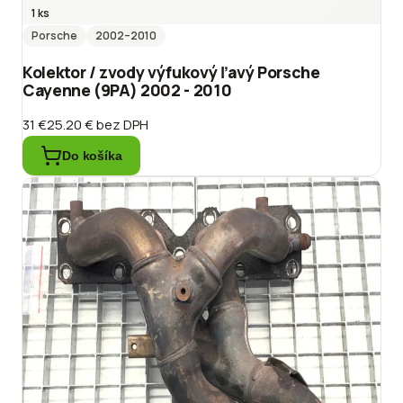
1 ks
Porsche
2002
–2010
Kolektor / zvody výfukový ľavý Porsche
Cayenne (9PA) 2002 - 2010
31 €
25.20 €
bez DPH
Do košíka