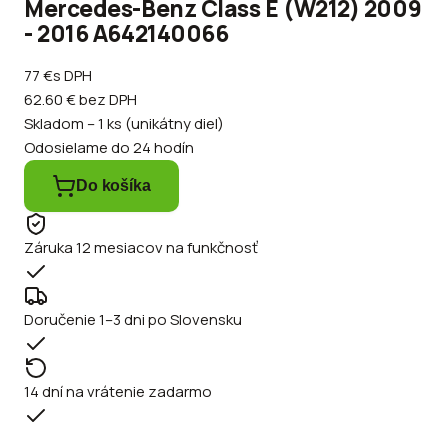
Mercedes-Benz Class E (W212) 2009
- 2016 A642140066
77 €
s DPH
62.60 €
bez DPH
Skladom – 1 ks (unikátny diel)
Odosielame do 24 hodín
Do košíka
Záruka 12 mesiacov na funkčnosť
Doručenie 1–3 dni po Slovensku
14 dní na vrátenie zadarmo