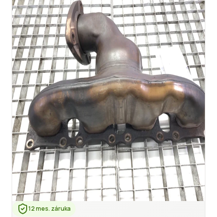
12 mes. záruka