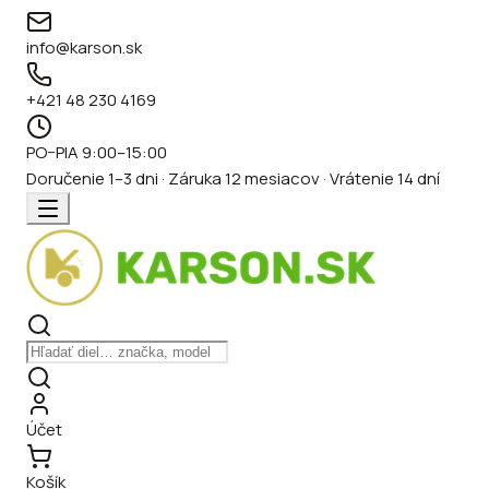
info@karson.sk
+421 48 230 4169
PO–PIA 9:00–15:00
Doručenie 1–3 dni · Záruka 12 mesiacov · Vrátenie 14 dní
Účet
Košík