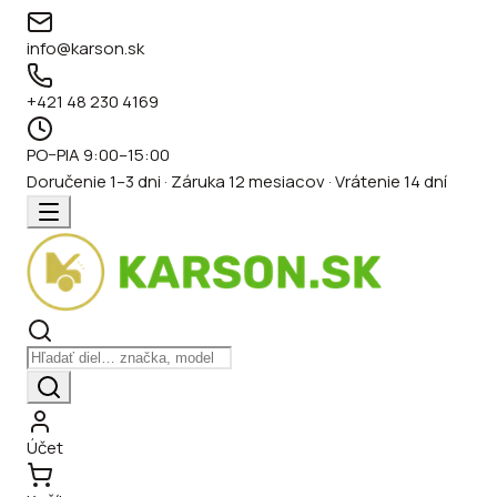
info@karson.sk
+421 48 230 4169
PO–PIA 9:00–15:00
Doručenie 1–3 dni · Záruka 12 mesiacov · Vrátenie 14 dní
Účet