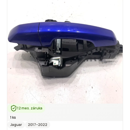
12 mes. záruka
1 ks
Jaguar
2017
–2022