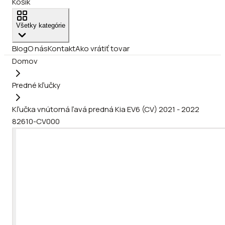
Košík
Všetky kategórie
Blog
O nás
Kontakt
Ako vrátiť tovar
Domov
Predné kľučky
Kľučka vnútorná ľavá predná Kia EV6 (CV) 2021 - 2022
82610-CV000