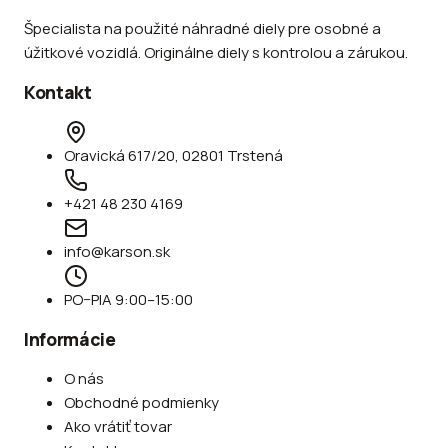
Špecialista na použité náhradné diely pre osobné a
úžitkové vozidlá. Originálne diely s kontrolou a zárukou.
Kontakt
Oravická 617/20, 02801 Trstená
+421 48 230 4169
info@karson.sk
PO–PIA 9:00–15:00
Informácie
O nás
Obchodné podmienky
Ako vrátiť tovar