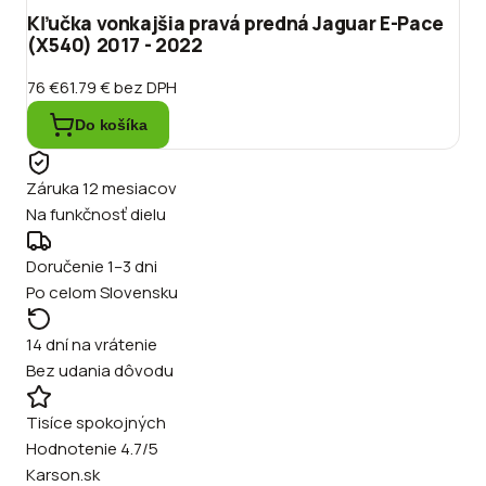
Kľučka vonkajšia pravá predná Jaguar E-Pace
(X540) 2017 - 2022
76 €
61.79 €
bez DPH
Do košíka
Záruka 12 mesiacov
Na funkčnosť dielu
Doručenie 1–3 dni
Po celom Slovensku
14 dní na vrátenie
Bez udania dôvodu
Tisíce spokojných
Hodnotenie 4.7/5
Karson.sk