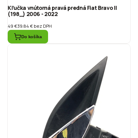
Kľučka vnútorná pravá predná Fiat Bravo II
(198_) 2006 - 2022
49 €
39.84 €
bez DPH
Do košíka