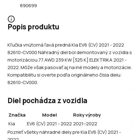
890699
Popis produktu
Kľučka vnútorná ľavá predná Kia EV6 (CV) 2021 - 2022
82610-CV000 Náhradný diel bol demontovaný z vozidla s
motorizáciou 77 AWD 239 KW [325 K] ELEKTRIKA 2021 -
2022. Môže však pasovať aj na iné modely a motorizácie.
Kompatibilitu si overte podľa originálneho čísla dielu:
82610-CV000.
Diel pochádza z vozidla
Značka
Model
Roky výroby
Kia
EV6 (CV) 2021 - 2022
2021–2022
Pozrieť všetky náhradné diely pre
Kia
EV6 (CV) 2021 -
2022