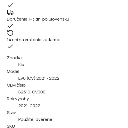
Doručenie 1–3 dni po Slovensku
14 dní na vrátenie zadarmo
Značka
Kia
Model
EV6 (CV) 2021 - 2022
OEM číslo
82610-CV000
Rok výroby
2021–2022
Stav
Použité, overené
SKU