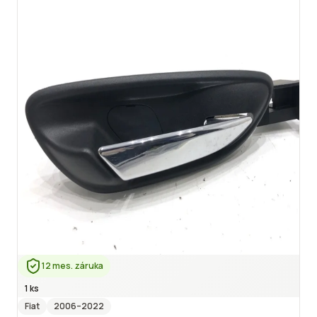
12 mes. záruka
1 ks
Fiat
2006
–2022