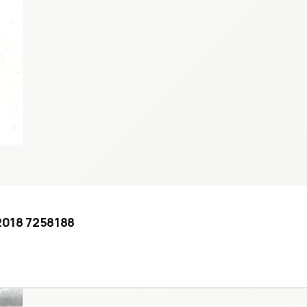
 2018 7258188