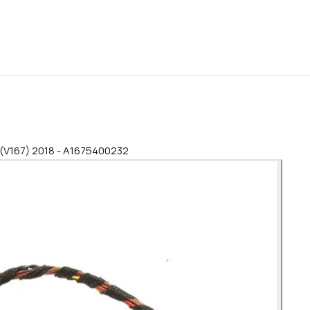
 (V167) 2018 - A1675400232