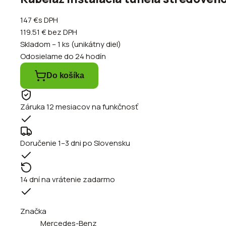
147 €
s DPH
119.51 €
bez DPH
Skladom – 1 ks (unikátny diel)
Odosielame do 24 hodín
Do košíka
Záruka 12 mesiacov na funkčnosť
Doručenie 1–3 dni po Slovensku
14 dní na vrátenie zadarmo
Značka
Mercedes-Benz