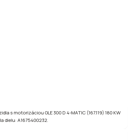
dla s motorizáciou GLE 300 D 4-MATIC (167.119) 180 KW
sla dielu: A1675400232.