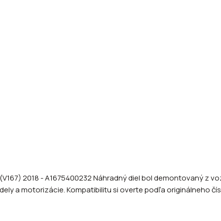
(V167) 2018 - A1675400232 Náhradný diel bol demontovaný z vozi
dely a motorizácie. Kompatibilitu si overte podľa originálneho čí