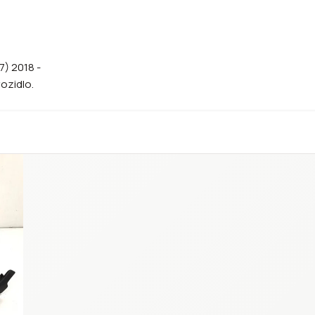
7) 2018 -
vozidlo.