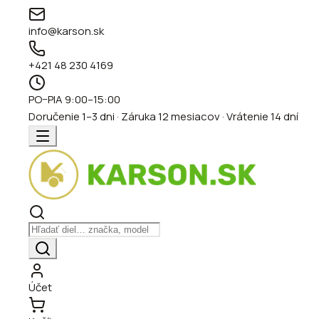
info@karson.sk
+421 48 230 4169
PO–PIA 9:00–15:00
Doručenie 1–3 dni · Záruka 12 mesiacov · Vrátenie 14 dní
Účet