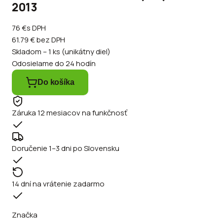
2013
76 €
s DPH
61.79 €
bez DPH
Skladom – 1 ks (unikátny diel)
Odosielame do 24 hodín
Do košíka
Záruka 12 mesiacov na funkčnosť
Doručenie 1–3 dni po Slovensku
14 dní na vrátenie zadarmo
Značka