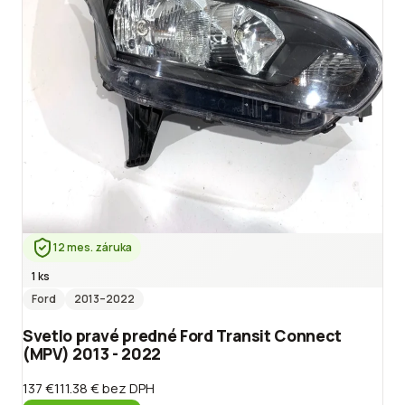
12 mes. záruka
1 ks
Ford
2013
–2022
Svetlo pravé predné Ford Transit Connect
(MPV) 2013 - 2022
137 €
111.38 €
bez DPH