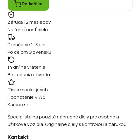
Do košíka
Záruka 12 mesiacov
Na funkčnosť dielu
Doručenie 1–3 dni
Po celom Slovensku
14 dní na vrátenie
Bez udania dôvodu
Tisíce spokojných
Hodnotenie 4.7/5
Karson.sk
Špecialista na použité náhradné diely pre osobné a
úžitkové vozidlá. Originálne diely s kontrolou a zárukou.
Kontakt