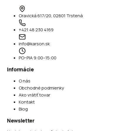
Oravická 617/20, 02801 Trstená
+421 48 230 4169
info@karson.sk
PO–PIA 9:00–15:00
Informácie
O nás
Obchodné podmienky
Ako vrátiť tovar
Kontakt
Blog
Newsletter