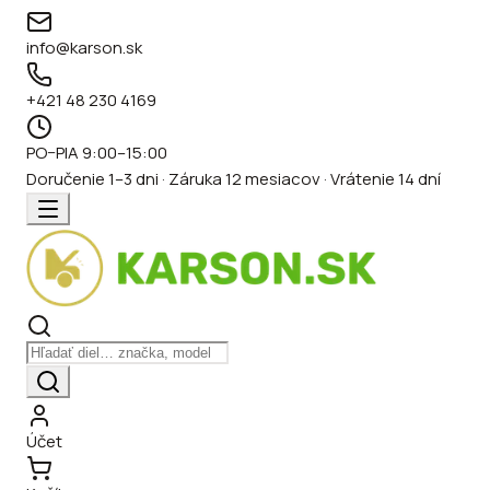
info@karson.sk
+421 48 230 4169
PO–PIA 9:00–15:00
Doručenie 1–3 dni · Záruka 12 mesiacov · Vrátenie 14 dní
Účet