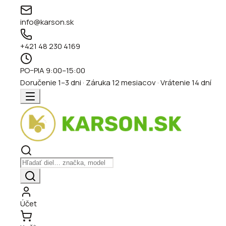
info@karson.sk
+421 48 230 4169
PO–PIA 9:00–15:00
Doručenie 1–3 dni · Záruka 12 mesiacov · Vrátenie 14 dní
Účet