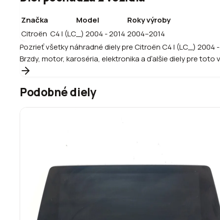
Značka
Model
Roky výroby
Citroën
C4 I (LC_) 2004 - 2014
2004–2014
Pozrieť všetky náhradné diely pre
Citroën
C4 I (LC_) 2004 
Brzdy, motor, karoséria, elektronika a ďalšie diely pre toto 
Podobné diely