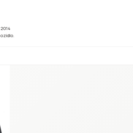
- 2014
vozidlo.