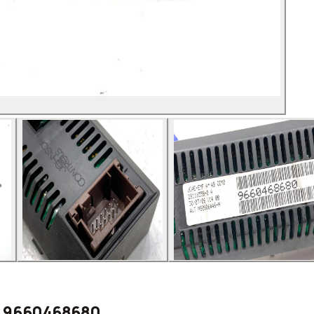
14 9660468680