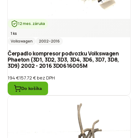
12 mes. záruka
1 ks
Volkswagen
2002
–2016
Čerpadlo kompresor podvozku Volkswagen
Phaeton (3D1, 3D2, 3D3, 3D4, 3D6, 3D7, 3D8,
3D9) 2002 - 2016 3D0616005M
194 €
157.72 €
bez DPH
Do košíka