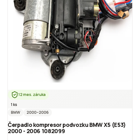
12 mes. záruka
1 ks
BMW
2000
–2006
Čerpadlo kompresor podvozku BMW X5 (E53)
2000 - 2006 1082099