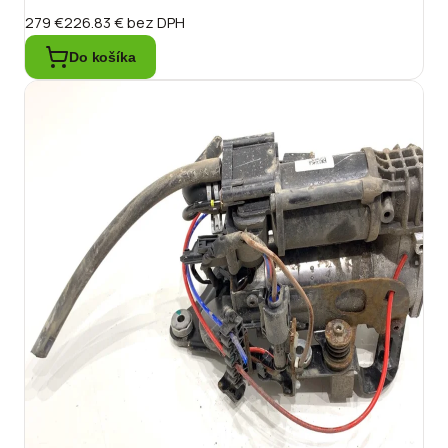
279 €
226.83 €
bez DPH
Do košíka