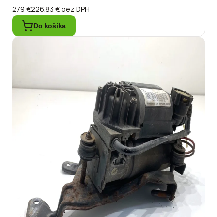
279 €
226.83 €
bez DPH
Do košíka