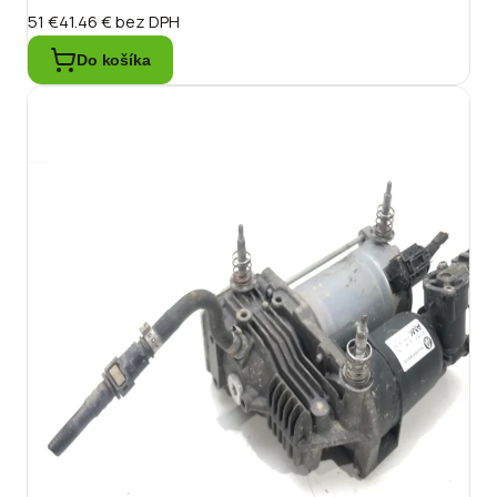
51 €
41.46 €
bez DPH
Do košíka