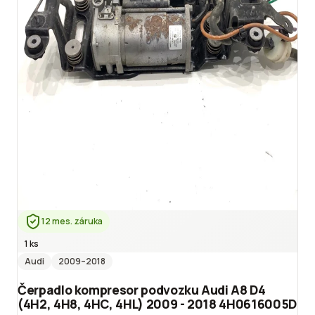
12 mes. záruka
1 ks
Audi
2009
–2018
Čerpadlo kompresor podvozku Audi A8 D4
(4H2, 4H8, 4HC, 4HL) 2009 - 2018 4H0616005D