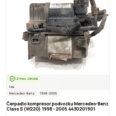
12 mes. záruka
1 ks
Mercedes-Benz
1998
–2005
Čerpadlo kompresor podvozku Mercedes-Benz
Class S (W220) 1998 - 2005 4430201901