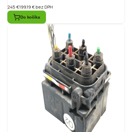
245 €
199.19 €
bez DPH
Do košíka