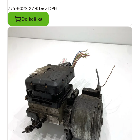
774 €
629.27 €
bez DPH
Do košíka