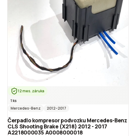
12 mes. záruka
1 ks
Mercedes-Benz
2012
–2017
Čerpadlo kompresor podvozku Mercedes-Benz
CLS Shooting Brake (X218) 2012 - 2017
A2218000035 A0008000018