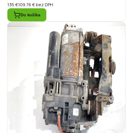
135 €
109.76 €
bez DPH
Do košíka