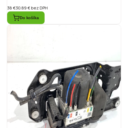
38 €
30.89 €
bez DPH
Do košíka