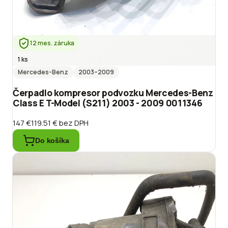
12 mes. záruka
1 ks
Mercedes-Benz
2003
–2009
Čerpadlo kompresor podvozku Mercedes-Benz
Class E T-Model (S211) 2003 - 2009 0011346
147 €
119.51 €
bez DPH
Do košíka