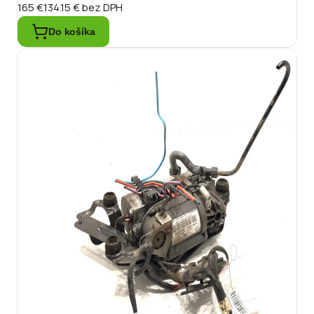
165 €
134.15 €
bez DPH
Do košíka