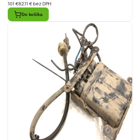
101 €
82.11 €
bez DPH
Do košíka