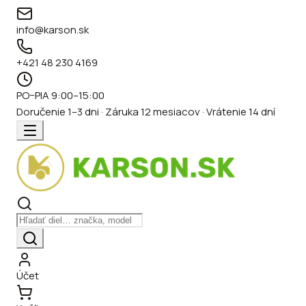
info@karson.sk
+421 48 230 4169
PO–PIA 9:00–15:00
Doručenie 1–3 dni · Záruka 12 mesiacov · Vrátenie 14 dní
Účet