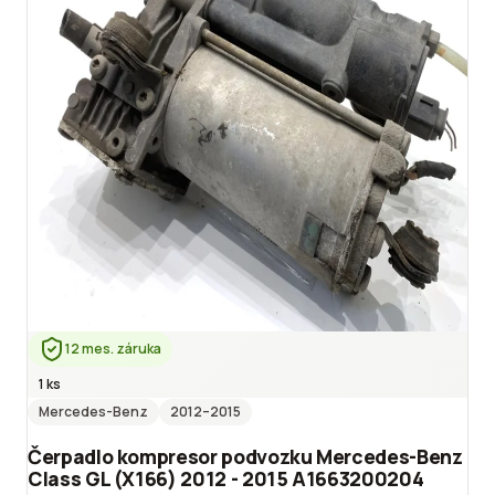
12 mes. záruka
1 ks
Mercedes-Benz
2012
–2015
Čerpadlo kompresor podvozku Mercedes-Benz
Class GL (X166) 2012 - 2015 A1663200204