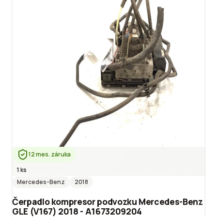
12 mes. záruka
1 ks
Mercedes-Benz
2018
Čerpadlo kompresor podvozku Mercedes-Benz
GLE (V167) 2018 - A1673209204