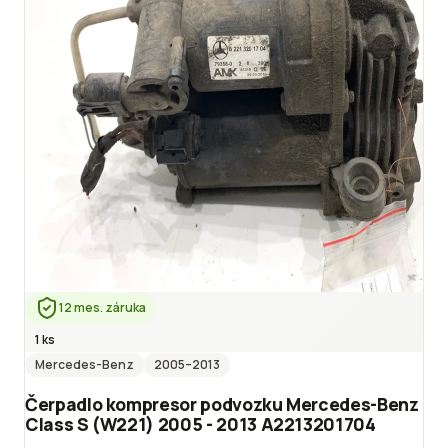
12 mes. záruka
1 ks
Mercedes-Benz
2005
–2013
Čerpadlo kompresor podvozku Mercedes-Benz
Class S (W221) 2005 - 2013 A2213201704