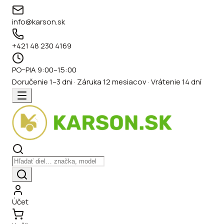
info@karson.sk
+421 48 230 4169
PO–PIA 9:00–15:00
Doručenie 1–3 dni · Záruka 12 mesiacov · Vrátenie 14 dní
Účet