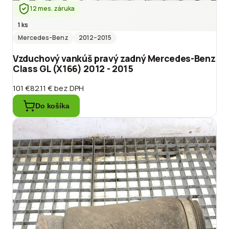
12 mes. záruka
1 ks
Mercedes-Benz
2012
–2015
Vzduchový vankúš pravý zadný Mercedes-Benz
Class GL (X166) 2012 - 2015
101 €
82.11 €
bez DPH
Do košíka