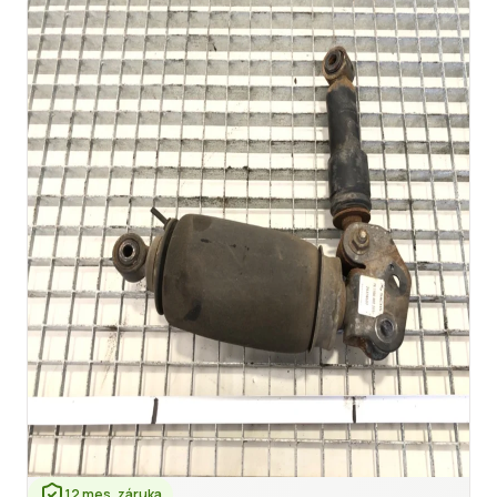
12 mes. záruka