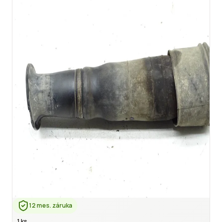
12 mes. záruka
1 ks