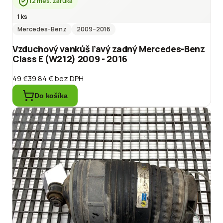
12 mes. záruka
1 ks
Mercedes-Benz
2009
–2016
Vzduchový vankúš ľavý zadný Mercedes-Benz
Class E (W212) 2009 - 2016
49 €
39.84 €
bez DPH
Do košíka