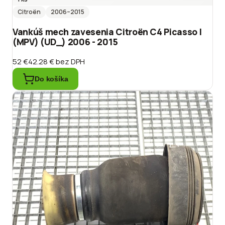
Citroën
2006
–2015
Vankúš mech zavesenia Citroën C4 Picasso I
(MPV) (UD_) 2006 - 2015
52 €
42.28 €
bez DPH
Do košíka