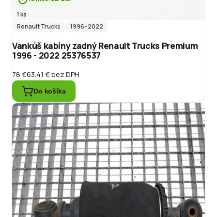
1 ks
Renault Trucks
1996
–2022
Vankúš kabíny zadný Renault Trucks Premium
1996 - 2022 25376537
78 €
63.41 €
bez DPH
Do košíka