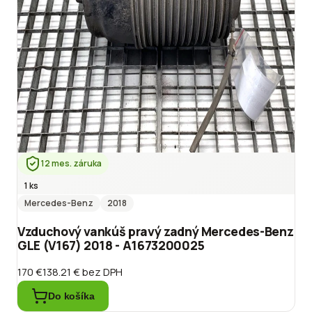
12 mes. záruka
1 ks
Mercedes-Benz
2018
Vzduchový vankúš pravý zadný Mercedes-Benz
GLE (V167) 2018 - A1673200025
170 €
138.21 €
bez DPH
Do košíka