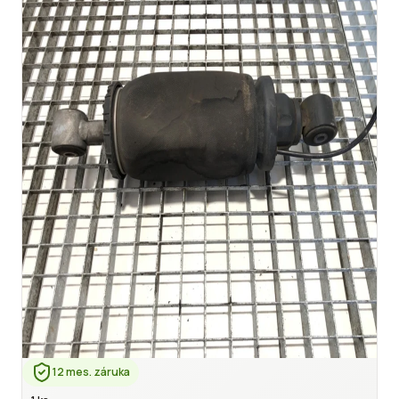
12 mes. záruka