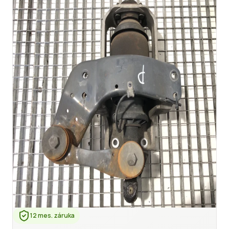
12 mes. záruka