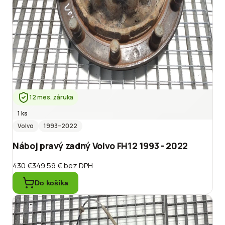
12 mes. záruka
1 ks
Volvo
1993
–2022
Náboj pravý zadný Volvo FH12 1993 - 2022
430 €
349.59 €
bez DPH
Do košíka