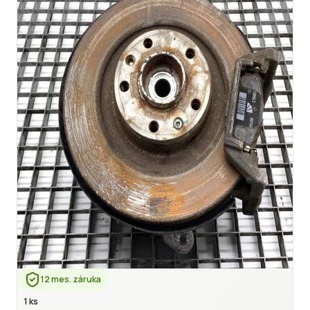
12 mes. záruka
1 ks