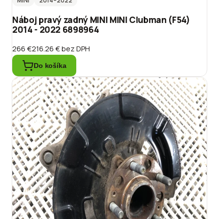
MINI
2014
–2022
Náboj pravý zadný MINI MINI Clubman (F54)
2014 - 2022 6898964
266 €
216.26 €
bez DPH
Do košíka