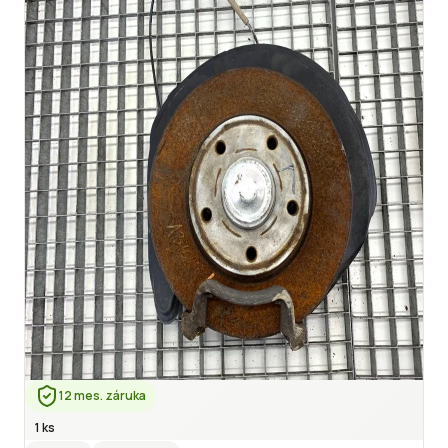
12 mes. záruka
1 ks