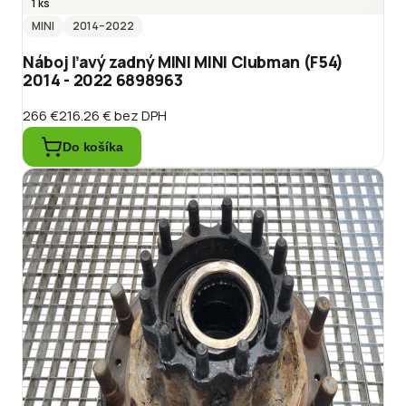
1 ks
MINI
2014
–2022
Náboj ľavý zadný MINI MINI Clubman (F54)
2014 - 2022 6898963
266 €
216.26 €
bez DPH
Do košíka