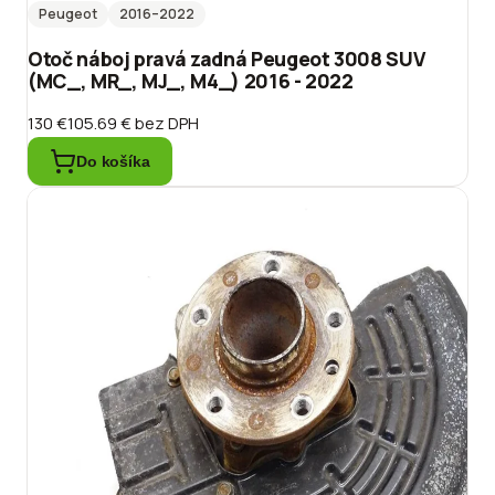
Peugeot
2016
–2022
Otoč náboj pravá zadná Peugeot 3008 SUV
(MC_, MR_, MJ_, M4_) 2016 - 2022
130 €
105.69 €
bez DPH
Do košíka