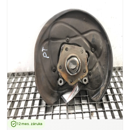
12 mes. záruka