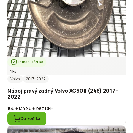
12 mes. záruka
1 ks
Volvo
2017
–2022
Náboj pravý zadný Volvo XC60 II (246) 2017 -
2022
166 €
134.96 €
bez DPH
Do košíka