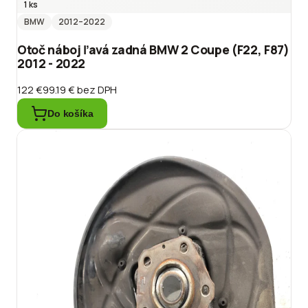
1 ks
BMW
2012
–2022
Otoč náboj ľavá zadná BMW 2 Coupe (F22, F87)
2012 - 2022
122 €
99.19 €
bez DPH
Do košíka