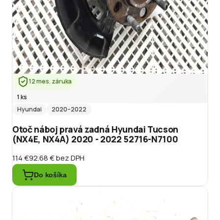
12 mes. záruka
1 ks
Hyundai
2020
–2022
Otoč náboj pravá zadná Hyundai Tucson
(NX4E, NX4A) 2020 - 2022 52716-N7100
114 €
92.68 €
bez DPH
Do košíka