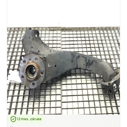
12 mes. záruka