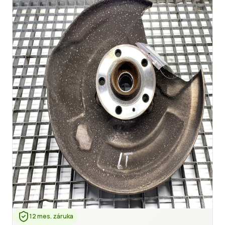
12 mes. záruka