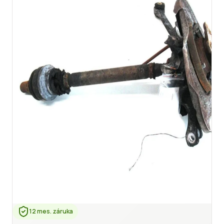
12 mes. záruka