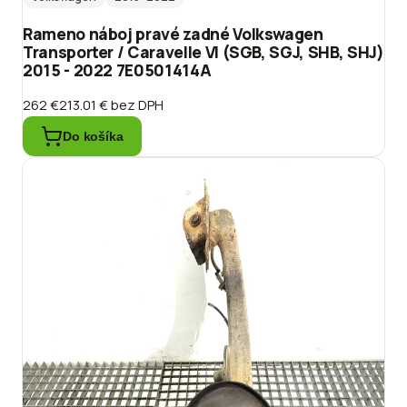
Rameno náboj pravé zadné Volkswagen
Transporter / Caravelle VI (SGB, SGJ, SHB, SHJ)
2015 - 2022 7E0501414A
262 €
213.01 €
bez DPH
Do košíka