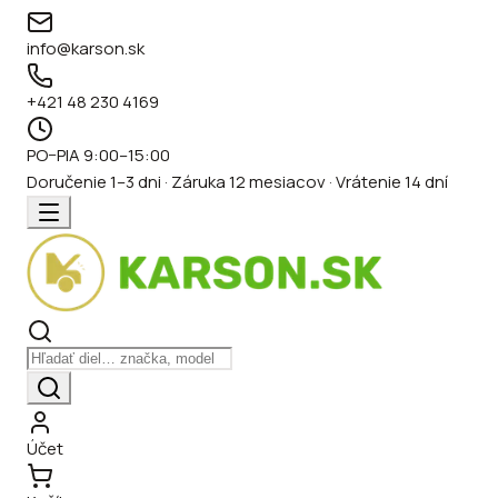
info@karson.sk
+421 48 230 4169
PO–PIA 9:00–15:00
Doručenie 1–3 dni · Záruka 12 mesiacov · Vrátenie 14 dní
Účet