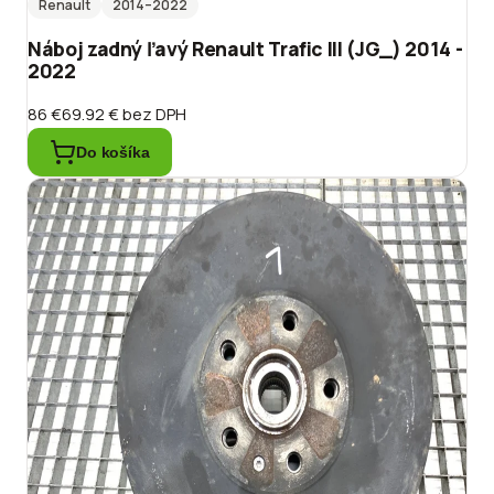
Renault
2014
–2022
Náboj zadný ľavý Renault Trafic III (JG_) 2014 -
2022
86 €
69.92 €
bez DPH
Do košíka