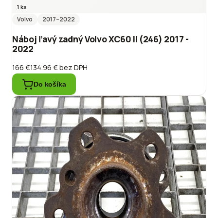
1 ks
Volvo
2017
–2022
Náboj ľavý zadný Volvo XC60 II (246) 2017 -
2022
166 €
134.96 €
bez DPH
Do košíka