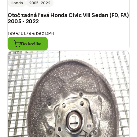
Honda
2005
–2022
Otoč zadná ľavá Honda Civic VIII Sedan (FD, FA)
2005 - 2022
199 €
161.79 €
bez DPH
Do košíka