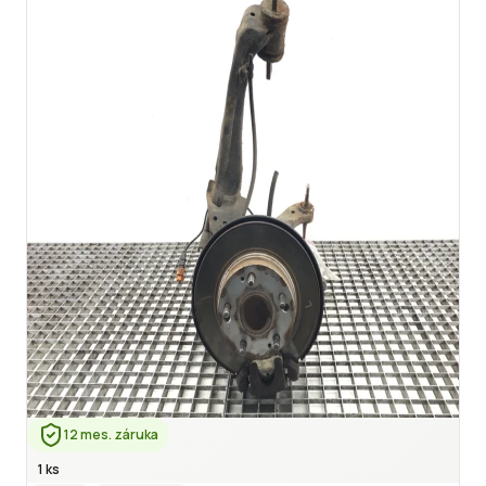
12 mes. záruka
1 ks