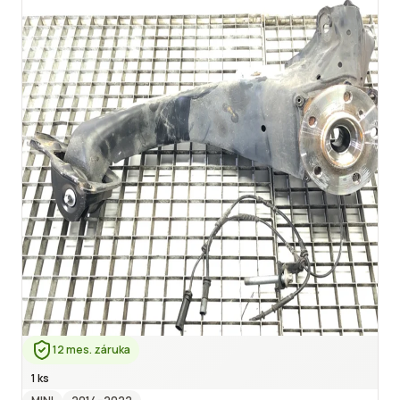
12 mes. záruka
1 ks