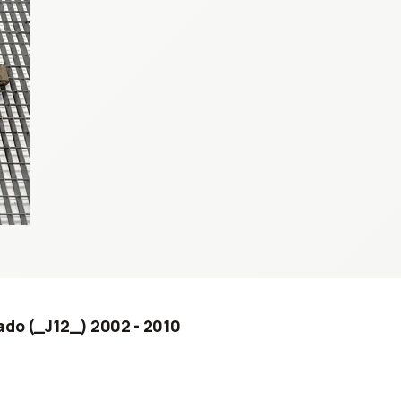
ado (_J12_) 2002 - 2010