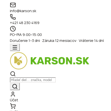
info@karson.sk
+421 48 230 4169
PO–PIA 9:00–15:00
Doručenie 1–3 dni · Záruka 12 mesiacov · Vrátenie 14 dní
Účet