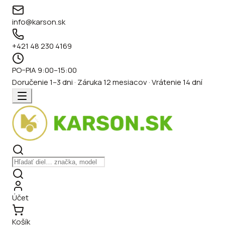
info@karson.sk
+421 48 230 4169
PO–PIA 9:00–15:00
Doručenie 1–3 dni · Záruka 12 mesiacov · Vrátenie 14 dní
Účet
Košík