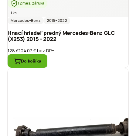
12 mes. záruka
1 ks
Mercedes-Benz
2015
–2022
Hnací hriadeľ predný Mercedes-Benz GLC
(X253) 2015 - 2022
128 €
104.07 €
bez DPH
Do košíka