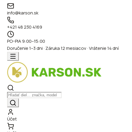
info@karson.sk
+421 48 230 4169
PO–PIA 9:00–15:00
Doručenie 1–3 dni · Záruka 12 mesiacov · Vrátenie 14 dní
Účet