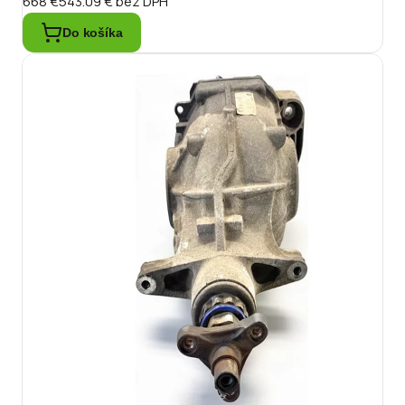
668 €
543.09 €
bez DPH
Do košíka