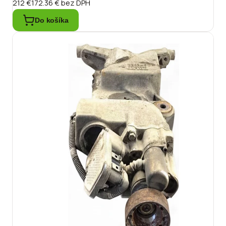
212 €
172.36 €
bez DPH
Do košíka