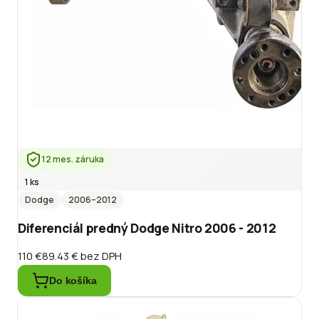
12 mes. záruka
1 ks
Dodge
2006
–2012
Diferenciál predný Dodge Nitro 2006 - 2012
110 €
89.43 €
bez DPH
Do košíka