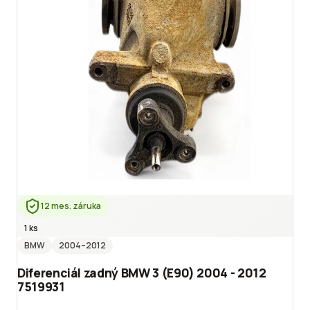
12 mes. záruka
1 ks
BMW
2004
–2012
Diferenciál zadný BMW 3 (E90) 2004 - 2012
7519931