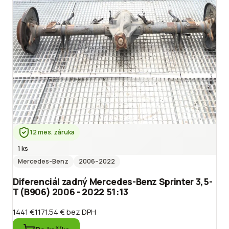
12 mes. záruka
1 ks
Mercedes-Benz
2006
–2022
Diferenciál zadný Mercedes-Benz Sprinter 3,5-
T (B906) 2006 - 2022 51:13
1441 €
1171.54 €
bez DPH