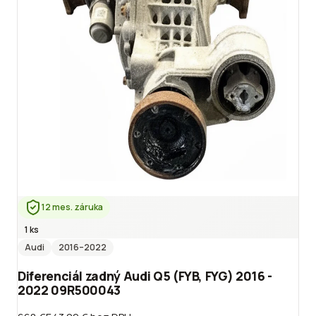
12 mes. záruka
1 ks
Audi
2016
–2022
Diferenciál zadný Audi Q5 (FYB, FYG) 2016 -
2022 09R500043