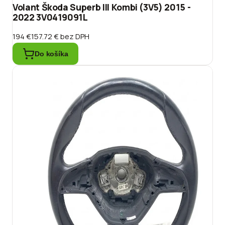
Volant Škoda Superb III Kombi (3V5) 2015 -
2022 3V0419091L
194 €
157.72 €
bez DPH
Do košíka