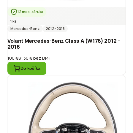
12 mes. záruka
1 ks
Mercedes-Benz
2012
–2018
Volant Mercedes-Benz Class A (W176) 2012 -
2018
100 €
81.30 €
bez DPH
Do košíka