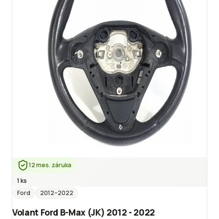
12 mes. záruka
1 ks
Ford
2012
–2022
Volant Ford B-Max (JK) 2012 - 2022