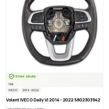
12 mes. záruka
1 ks
IVECO
2014
–2022
Volant IVECO Daily VI 2014 - 2022 5802303942