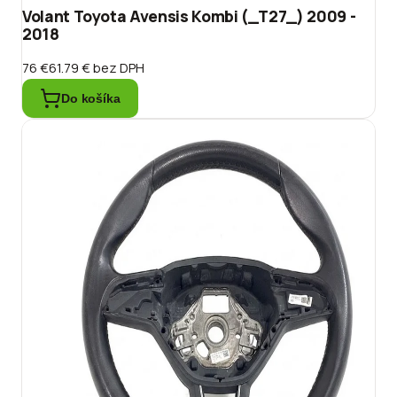
Volant Toyota Avensis Kombi (_T27_) 2009 -
2018
76 €
61.79 €
bez DPH
Do košíka