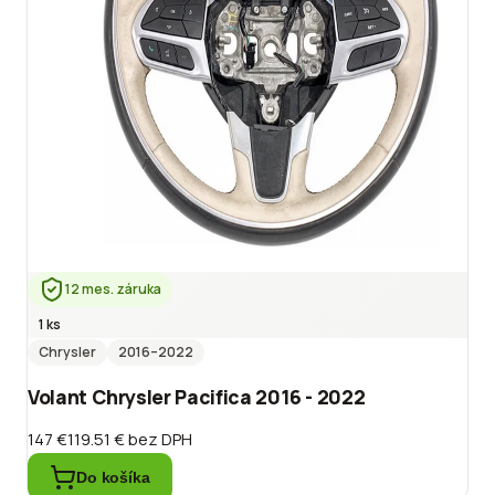
12 mes. záruka
1 ks
Chrysler
2016
–2022
Volant Chrysler Pacifica 2016 - 2022
147 €
119.51 €
bez DPH
Do košíka