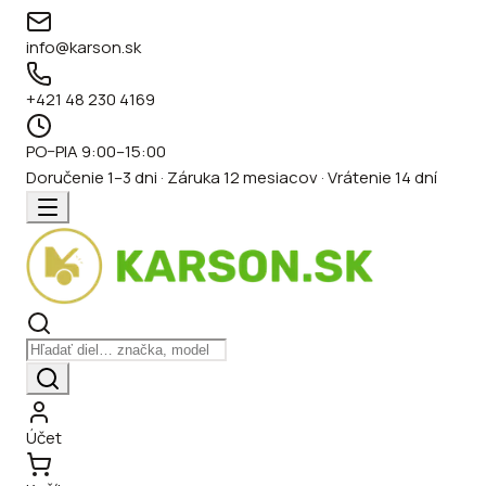
info@karson.sk
+421 48 230 4169
PO–PIA 9:00–15:00
Doručenie 1–3 dni · Záruka 12 mesiacov · Vrátenie 14 dní
Účet