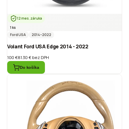
12 mes. záruka
1 ks
Ford USA
2014
–2022
Volant Ford USA Edge 2014 - 2022
100 €
81.30 €
bez DPH
Do košíka