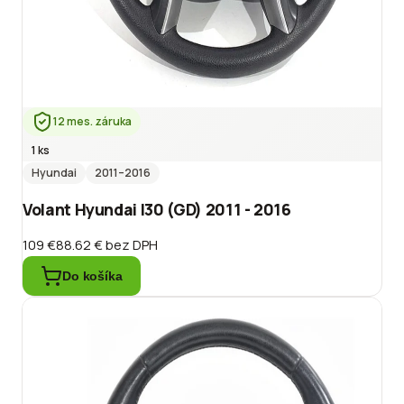
12 mes. záruka
1 ks
Hyundai
2011
–2016
Volant Hyundai I30 (GD) 2011 - 2016
109 €
88.62 €
bez DPH
Do košíka