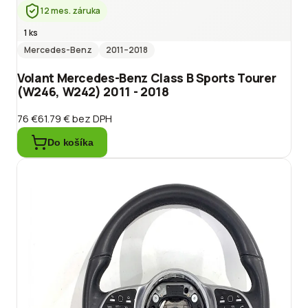
12 mes. záruka
1 ks
Mercedes-Benz
2011
–2018
Volant Mercedes-Benz Class B Sports Tourer
(W246, W242) 2011 - 2018
76 €
61.79 €
bez DPH
Do košíka