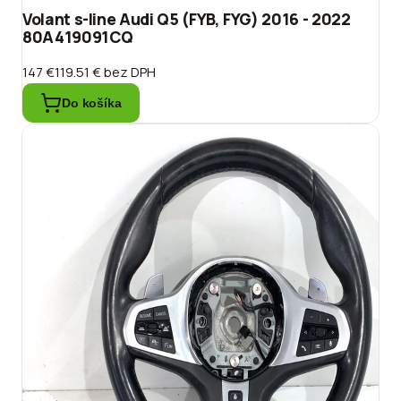
Volant s-line Audi Q5 (FYB, FYG) 2016 - 2022
80A419091CQ
147 €
119.51 €
bez DPH
Do košíka