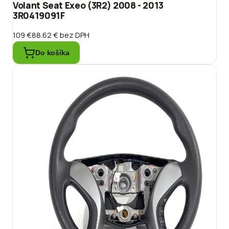
Volant Seat Exeo (3R2) 2008 - 2013
3R0419091F
109 €
88.62 €
bez DPH
Do košíka