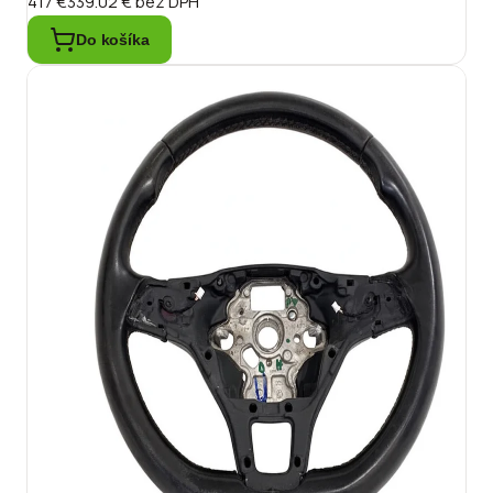
417 €
339.02 €
bez DPH
Do košíka