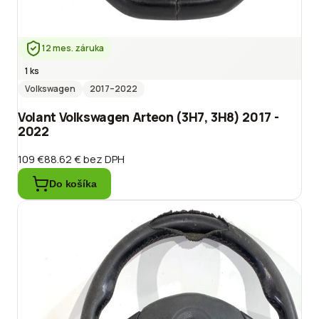
12 mes. záruka
1 ks
Volkswagen
2017
–2022
Volant Volkswagen Arteon (3H7, 3H8) 2017 -
2022
109 €
88.62 €
bez DPH
Do košíka