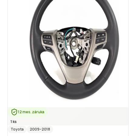
12 mes. záruka
1 ks
Toyota
2009
–2018