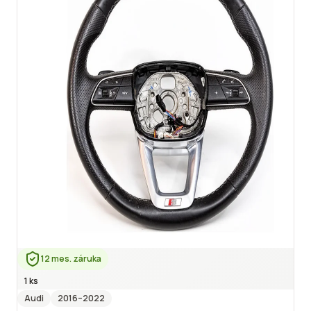
12 mes. záruka
1 ks
Audi
2016
–2022