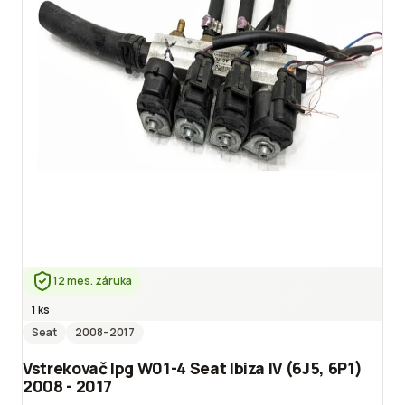
12 mes. záruka
1 ks
Seat
2008
–2017
Vstrekovač lpg W01-4 Seat Ibiza IV (6J5, 6P1)
2008 - 2017