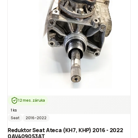
12 mes. záruka
1 ks
Seat
2016
–2022
Reduktor Seat Ateca (KH7, KHP) 2016 - 2022
0AV409053AT