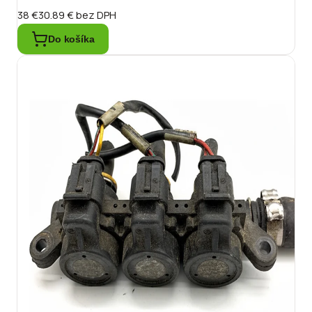
38 €
30.89 €
bez DPH
Do košíka