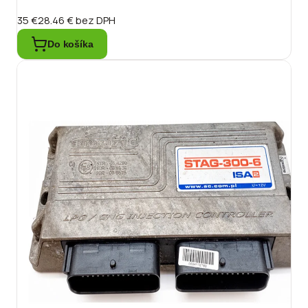
35 €
28.46 €
bez DPH
Do košíka