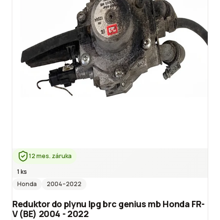
12 mes. záruka
1 ks
Honda
2004
–2022
Reduktor do plynu lpg brc genius mb Honda FR-
V (BE) 2004 - 2022