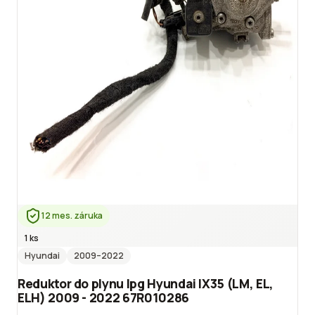
12 mes. záruka
1 ks
Hyundai
2009
–2022
Reduktor do plynu lpg Hyundai IX35 (LM, EL,
ELH) 2009 - 2022 67R010286