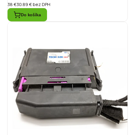
38 €
30.89 €
bez DPH
Do košíka