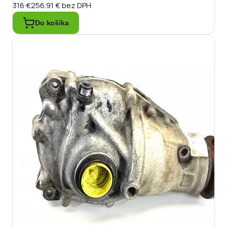
316 €
256.91 €
bez DPH
Do košíka