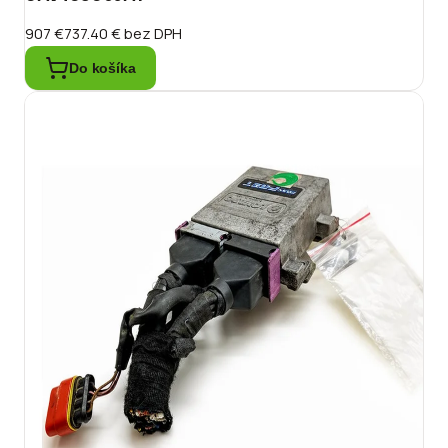
907 €
737.40 €
bez DPH
Do košíka