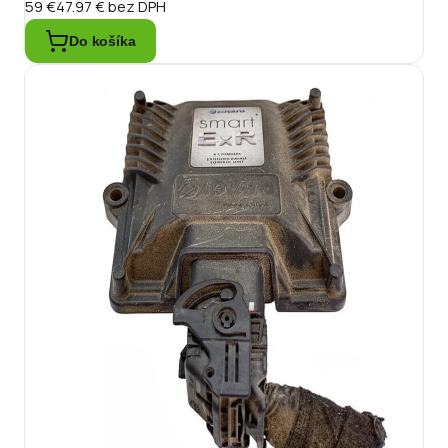
59 €
47.97 €
bez DPH
Do košíka