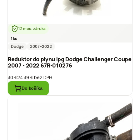
12 mes. záruka
1 ks
Dodge
2007
–2022
Reduktor do plynu lpg Dodge Challenger Coupe
2007 - 2022 67R-010276
30 €
24.39 €
bez DPH
Do košíka