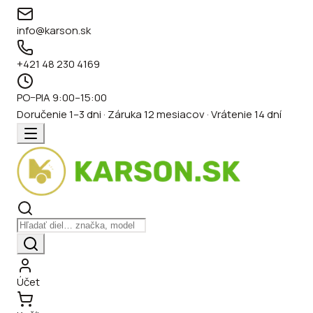
info@karson.sk
+421 48 230 4169
PO–PIA 9:00–15:00
Doručenie 1–3 dni · Záruka 12 mesiacov · Vrátenie 14 dní
Účet