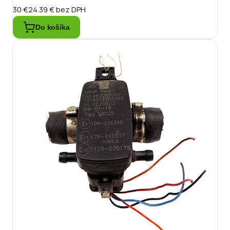
30 €
24.39 €
bez DPH
Do košíka