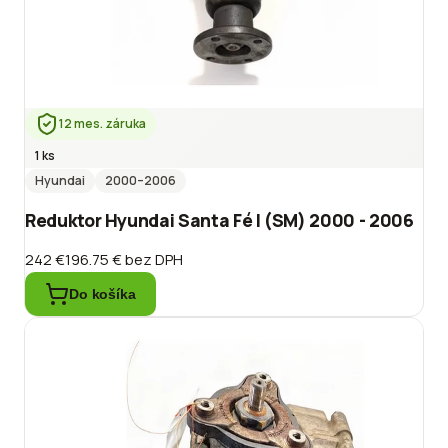
12 mes. záruka
1 ks
Hyundai
2000
–2006
Reduktor Hyundai Santa Fé I (SM) 2000 - 2006
242 €
196.75 €
bez DPH
Do košíka