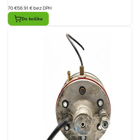
70 €
56.91 €
bez DPH
Do košíka