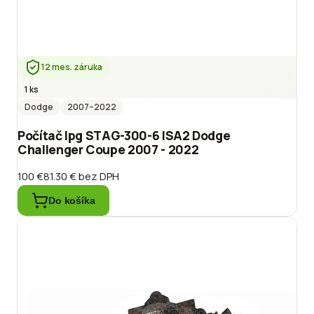
12 mes. záruka
1 ks
Dodge
2007
–2022
Počítač lpg STAG-300-6 ISA2 Dodge
Challenger Coupe 2007 - 2022
100 €
81.30 €
bez DPH
Do košíka