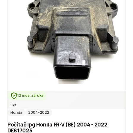
12 mes. záruka
1 ks
Honda
2004
–2022
Počítač lpg Honda FR-V (BE) 2004 - 2022
DE817025