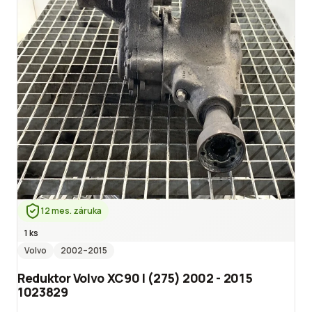
12 mes. záruka
1 ks
Volvo
2002
–2015
Reduktor Volvo XC90 I (275) 2002 - 2015
1023829