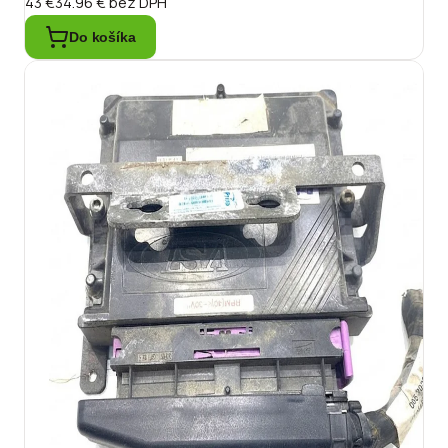
43 €
34.96 €
bez DPH
Do košíka