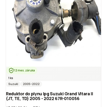
12 mes. záruka
1 ks
Suzuki
2005
–2022
Reduktor do plynu lpg Suzuki Grand Vitara II
(JT, TE, TD) 2005 - 2022 67R-010056