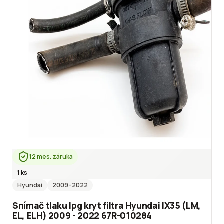
12 mes. záruka
1 ks
Hyundai
2009
–2022
Snímač tlaku lpg kryt filtra Hyundai IX35 (LM,
EL, ELH) 2009 - 2022 67R-010284