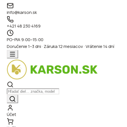
info@karson.sk
+421 48 230 4169
PO–PIA 9:00–15:00
Doručenie 1–3 dni · Záruka 12 mesiacov · Vrátenie 14 dní
Účet