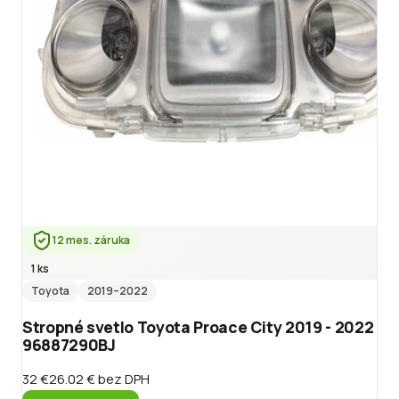
12 mes. záruka
1 ks
Toyota
2019
–2022
Stropné svetlo Toyota Proace City 2019 - 2022
96887290BJ
32 €
26.02 €
bez DPH