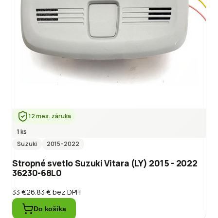
12 mes. záruka
1 ks
Suzuki
2015
–2022
Stropné svetlo Suzuki Vitara (LY) 2015 - 2022
36230-68L0
33 €
26.83 €
bez DPH
Do košíka