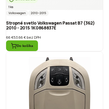
1 ks
Volkswagen
2010
–2015
Stropné svetlo Volkswagen Passat B7 (362)
2010 - 2015 1K0868837E
66 €
53.66 €
bez DPH
Do košíka