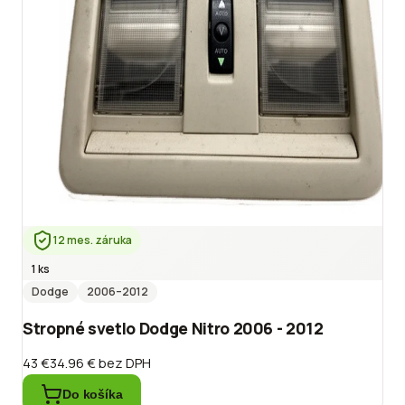
12 mes. záruka
1 ks
Dodge
2006
–2012
Stropné svetlo Dodge Nitro 2006 - 2012
43 €
34.96 €
bez DPH
Do košíka