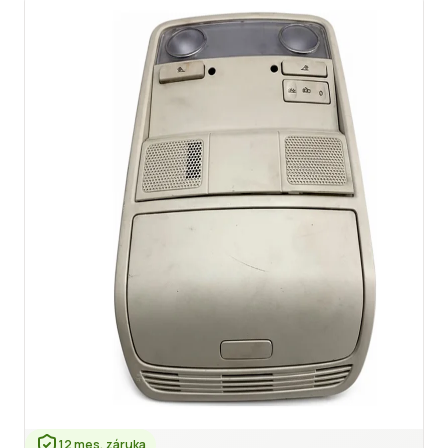
12 mes. záruka