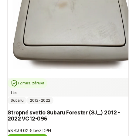
12 mes. záruka
1 ks
Subaru
2012
–2022
Stropné svetlo Subaru Forester (SJ_) 2012 -
2022 VC12-096
48 €
39.02 €
bez DPH