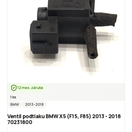
12 mes. záruka
1 ks
BMW
2013
–2018
Ventil podtlaku BMW X5 (F15, F85) 2013 - 2018
70231800