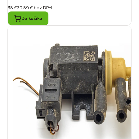
38 €
30.89 €
bez DPH
Do košíka