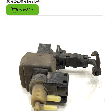
30 €
24.39 €
bez DPH
Do košíka