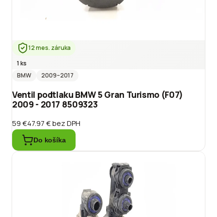
12 mes. záruka
1 ks
BMW
2009
–2017
Ventil podtlaku BMW 5 Gran Turismo (F07)
2009 - 2017 8509323
59 €
47.97 €
bez DPH
Do košíka