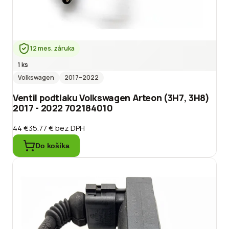
12 mes. záruka
1 ks
Volkswagen
2017
–2022
Ventil podtlaku Volkswagen Arteon (3H7, 3H8)
2017 - 2022 702184010
44 €
35.77 €
bez DPH
Do košíka