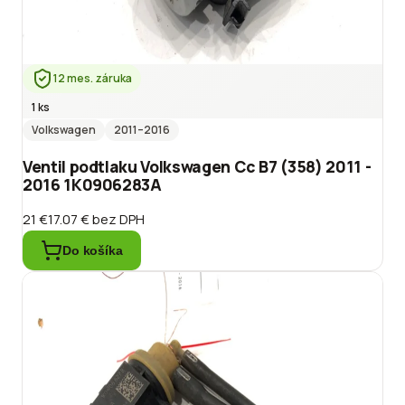
12 mes. záruka
1 ks
Volkswagen
2011
–2016
Ventil podtlaku Volkswagen Cc B7 (358) 2011 -
2016 1K0906283A
21 €
17.07 €
bez DPH
Do košíka