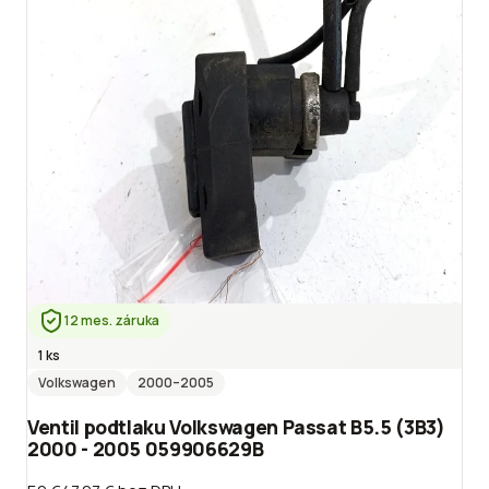
12 mes. záruka
1 ks
Volkswagen
2000
–2005
Ventil podtlaku Volkswagen Passat B5.5 (3B3)
2000 - 2005 059906629B