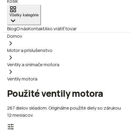
Košík
Všetky kategórie
Blog
O nás
Kontakt
Ako vrátiť tovar
Domov
Motor a príslušenstvo
Ventily a snímače motora
Ventily motora
Použité ventily motora
267
dielov
skladom
.
Originálne použité diely so zárukou
12 mesiacov.