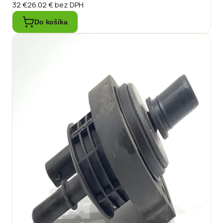
32 €
26.02 €
bez DPH
Do košíka