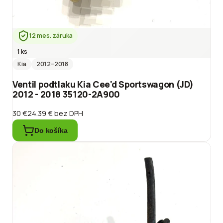
12 mes. záruka
1 ks
Kia
2012
–2018
Ventil podtlaku Kia Cee'd Sportswagon (JD)
2012 - 2018 35120-2A900
30 €
24.39 €
bez DPH
Do košíka