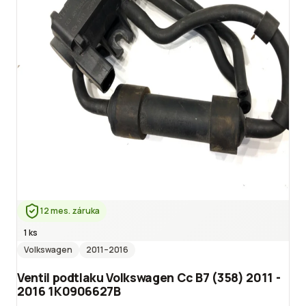
12 mes. záruka
1 ks
Volkswagen
2011
–2016
Ventil podtlaku Volkswagen Cc B7 (358) 2011 -
2016 1K0906627B