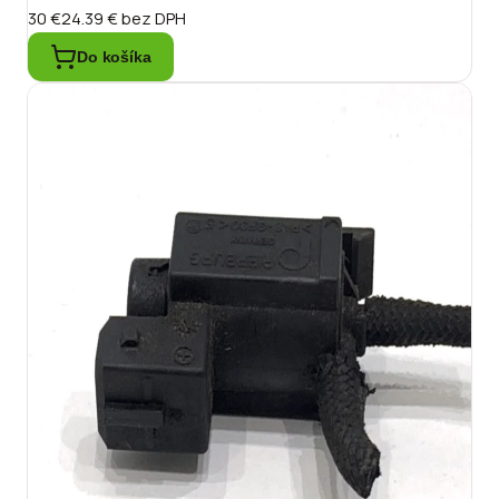
30 €
24.39 €
bez DPH
Do košíka