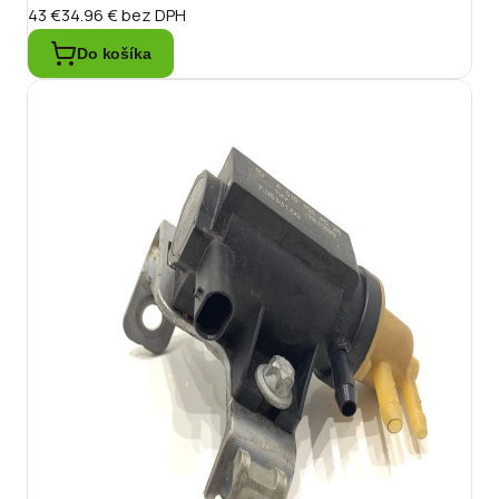
43 €
34.96 €
bez DPH
Do košíka