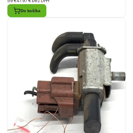
59 €
47.97 €
bez DPH
Do košíka