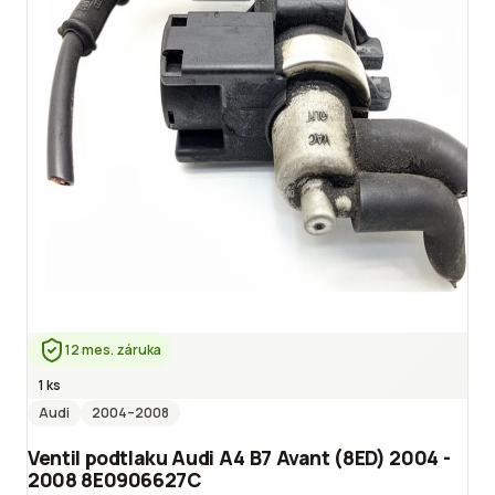
12 mes. záruka
1 ks
Audi
2004
–2008
Ventil podtlaku Audi A4 B7 Avant (8ED) 2004 -
2008 8E0906627C