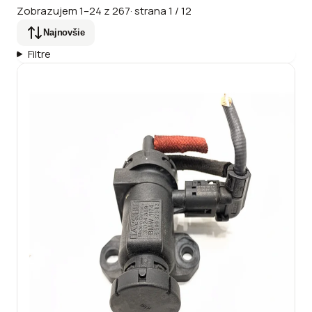
Zobrazujem
1
–
24
z
267
·
strana
1
/
12
Najnovšie
Filtre