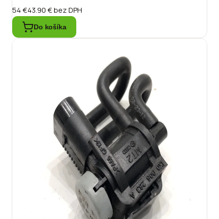
54 €
43.90 €
bez DPH
Do košíka