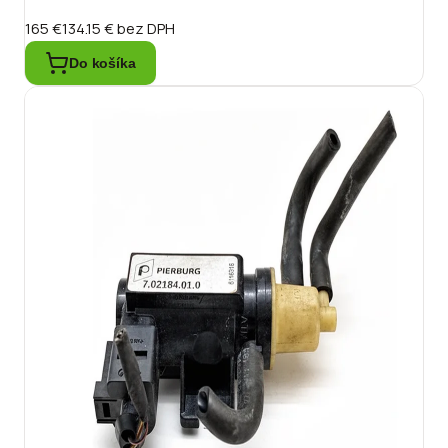
165 €
134.15 €
bez DPH
Do košíka