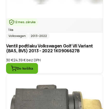
12 mes. záruka
1 ks
Volkswagen
2013
–2022
Ventil podtlaku Volkswagen Golf VII Variant
(BA5, BV5) 2013 - 2022 1K0906627B
30 €
24.39 €
bez DPH
Do košíka