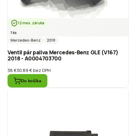
12 mes. záruka
1 ks
Mercedes-Benz
2018
Ventil pár paliva Mercedes-Benz GLE (V167)
2018 - A0004703700
38 €
30.89 €
bez DPH
Do košíka