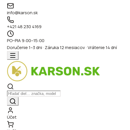
info@karson.sk
+421 48 230 4169
PO–PIA 9:00–15:00
Doručenie 1–3 dni · Záruka 12 mesiacov · Vrátenie 14 dní
Účet