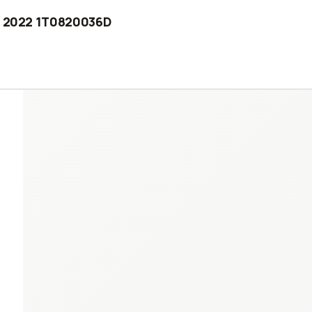
 - 2022 1T0820036D