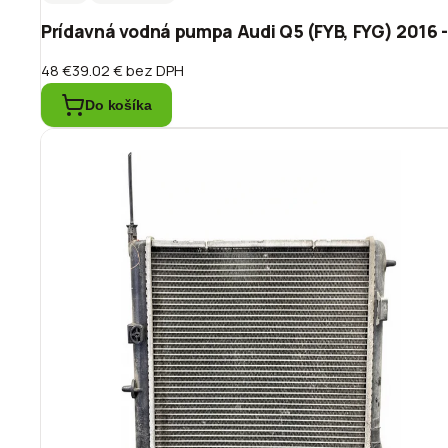
Prídavná vodná pumpa Audi Q5 (FYB, FYG) 2016
48 €
39.02 €
bez DPH
Do košíka