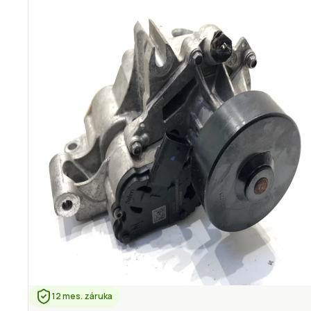
12 mes. záruka