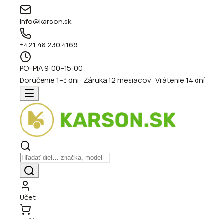
info@karson.sk
+421 48 230 4169
PO–PIA 9:00–15:00
Doručenie 1–3 dni · Záruka 12 mesiacov · Vrátenie 14 dní
Účet