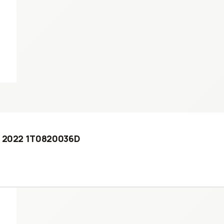
 - 2022 1T0820036D